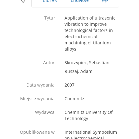
BibTeX
EndNote
Tytuł
Application of ultrasonic
vibration to improve
technological factors in
electrochemical
machining of titanium
alloys
Autor
Skoczypiec, Sebastian
Ruszaj, Adam
Data wydania
2007
Miejsce wydania
Chemnitz
Wydawca
Chemnitz University Of
Technology
Opublikowane w
International Symposium
on Electrochemical