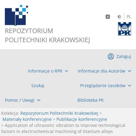
PL
REPOZYTORIUM
POLITECHNIKI KRAKOWSKIEJ
Zaloguj
Informacje o RPK
Informacje dla Autorów
Szukaj
Przeglądanie zasobów
Pomoc / Uwagi
Biblioteka PK
Kolekcja:
Repozytorium Politechniki Krakowskiej
>
Materiały konferencyjne
>
Publikacje konferencyjne
> Application of ultrasonic vibration to improve technological
factors in electrochemical machining of titanium alloys