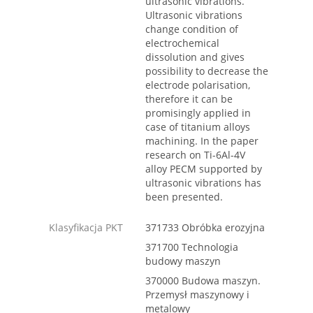
ultrasonic vibrations.
Ultrasonic vibrations
change condition of
electrochemical
dissolution and gives
possibility to decrease the
electrode polarisation,
therefore it can be
promisingly applied in
case of titanium alloys
machining. In the paper
research on Ti-6Al-4V
alloy PECM supported by
ultrasonic vibrations has
been presented.
Klasyfikacja PKT
371733 Obróbka erozyjna
371700 Technologia
budowy maszyn
370000 Budowa maszyn.
Przemysł maszynowy i
metalowy