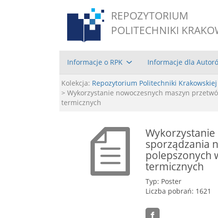
REPOZYTORIUM
POLITECHNIKI KRAKO
Informacje o RPK
Informacje dla Autor
Kolekcja:
Repozytorium Politechniki Krakowskiej
> Wykorzystanie nowoczesnych maszyn przetwó
termicznych
Wykorzystanie
sporządzania 
polepszonych w
termicznych
Typ: Poster
Liczba pobrań: 1621