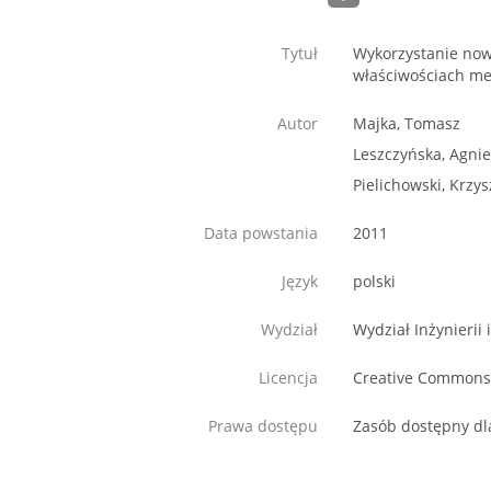
Tytuł
Wykorzystanie no
właściwościach me
Autor
Majka, Tomasz
Leszczyńska, Agni
Pielichowski, Krzys
Data powstania
2011
Język
polski
Wydział
Wydział Inżynierii
Licencja
Creative Commons; 
Prawa dostępu
Zasób dostępny dl