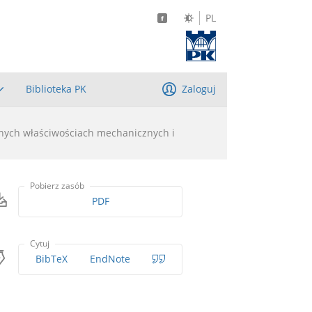
PL
Biblioteka PK
Zaloguj
nych właściwościach mechanicznych i
Pobierz zasób
PDF
Cytuj
BibTeX
EndNote