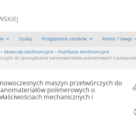
WSKIEJ
ów
Szukaj
Przeglądanie zasobów
Pomoc / Uwagi
>
Materiały konferencyjne
>
Publikacje konferencyjne
rczych do sporządzania nanomateriałów polimerowych o polepszo
 nowoczesnych maszyn przetwórczych do
nanomateriałów polimerowych o
łaściwościach mechanicznych i