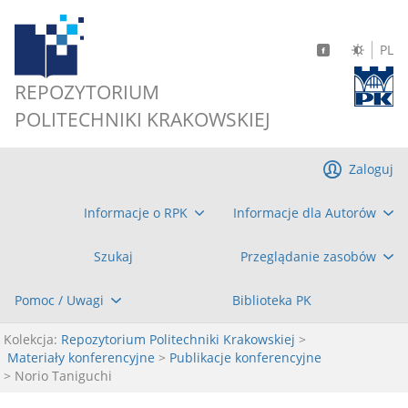
PL
REPOZYTORIUM
POLITECHNIKI KRAKOWSKIEJ
Zaloguj
Informacje o RPK
Informacje dla Autorów
Szukaj
Przeglądanie zasobów
Pomoc / Uwagi
Biblioteka PK
Kolekcja:
Repozytorium Politechniki Krakowskiej
>
Materiały konferencyjne
>
Publikacje konferencyjne
> Norio Taniguchi