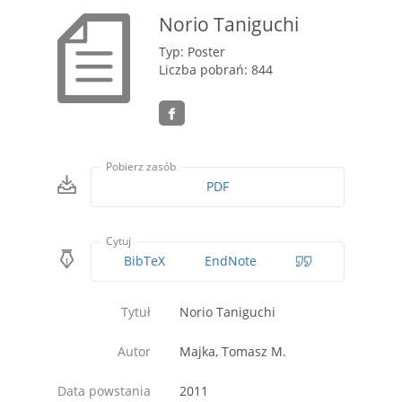
Norio Taniguchi
Typ: Poster
Liczba pobrań: 844
Pobierz zasób
PDF
Cytuj
BibTeX
EndNote
Tytuł
Norio Taniguchi
Autor
Majka, Tomasz M.
Data powstania
2011