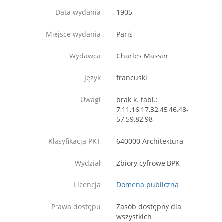
Data wydania
1905
Miejsce wydania
Paris
Wydawca
Charles Massin
Język
francuski
Uwagi
brak k. tabl.:
7,11,16,17,32,45,46,48-
57,59,82,98
Klasyfikacja PKT
640000 Architektura
Wydział
Zbiory cyfrowe BPK
Licencja
Domena publiczna
Prawa dostępu
Zasób dostępny dla
wszystkich