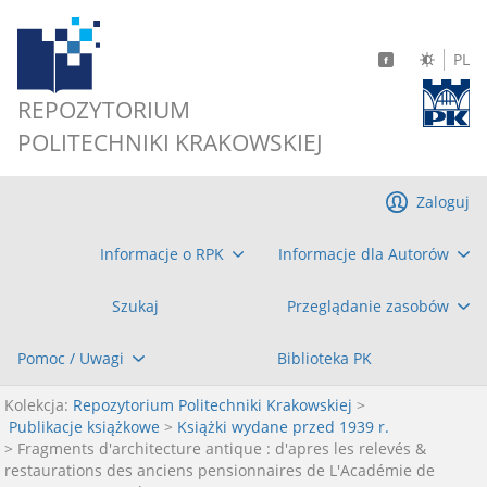
PL
REPOZYTORIUM
POLITECHNIKI KRAKOWSKIEJ
Zaloguj
Informacje o RPK
Informacje dla Autorów
Szukaj
Przeglądanie zasobów
Pomoc / Uwagi
Biblioteka PK
Kolekcja:
Repozytorium Politechniki Krakowskiej
>
Publikacje książkowe
>
Książki wydane przed 1939 r.
> Fragments d'architecture antique : d'apres les relevés &
restaurations des anciens pensionnaires de L'Académie de