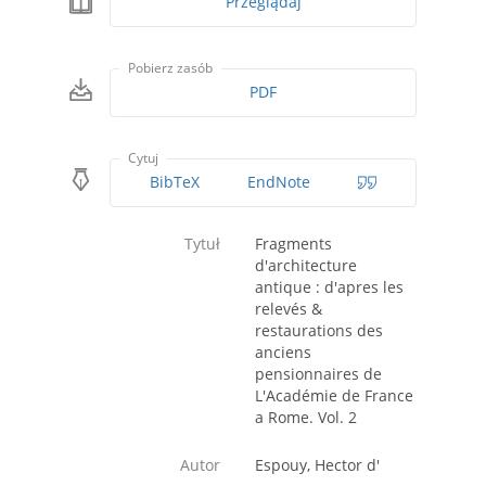
Przeglądaj
Pobierz zasób
PDF
Cytuj
BibTeX
EndNote
Tytuł
Fragments
d'architecture
antique : d'apres les
relevés &
restaurations des
anciens
pensionnaires de
L'Académie de France
a Rome. Vol. 2
Autor
Espouy, Hector d'