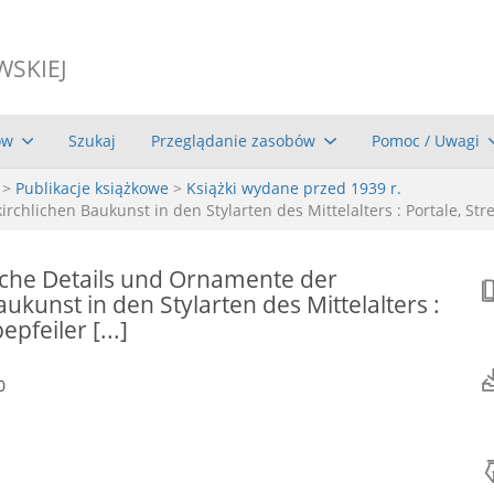
WSKIEJ
ów
Szukaj
Przeglądanie zasobów
Pomoc / Uwagi
>
Publikacje książkowe
>
Książki wydane przed 1939 r.
chlichen Baukunst in den Stylarten des Mittelalters : Portale, Streb
sche Details und Ornamente der
aukunst in den Stylarten des Mittelalters :
epfeiler [...]
0