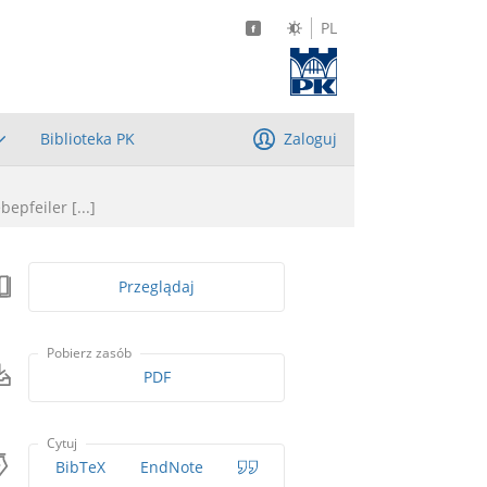
PL
Biblioteka PK
Zaloguj
epfeiler [...]
Przeglądaj
Pobierz zasób
PDF
Cytuj
BibTeX
EndNote