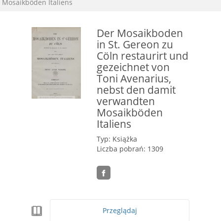
Mosaikböden Italiens
Der Mosaikboden
in St. Gereon zu
Cöln restaurirt und
gezeichnet von
Toni Avenarius,
nebst den damit
verwandten
Mosaikböden
Italiens
Typ: Książka
Liczba pobrań: 1309
Przeglądaj