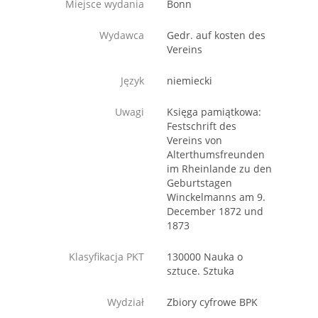
Miejsce wydania
Bonn
Wydawca
Gedr. auf kosten des
Vereins
Język
niemiecki
Uwagi
Księga pamiątkowa:
Festschrift des
Vereins von
Alterthumsfreunden
im Rheinlande zu den
Geburtstagen
Winckelmanns am 9.
December 1872 und
1873
Klasyfikacja PKT
130000 Nauka o
sztuce. Sztuka
Wydział
Zbiory cyfrowe BPK