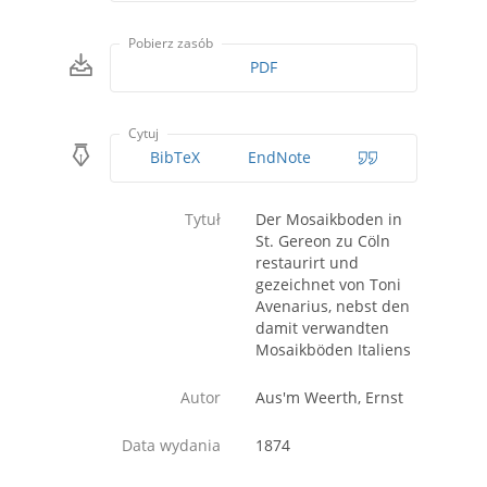
Pobierz zasób
PDF
Cytuj
BibTeX
EndNote
Tytuł
Der Mosaikboden in
St. Gereon zu Cöln
restaurirt und
gezeichnet von Toni
Avenarius, nebst den
damit verwandten
Mosaikböden Italiens
Autor
Aus'm Weerth, Ernst
Data wydania
1874