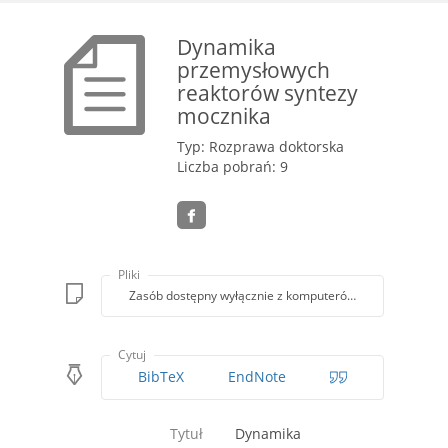
Dynamika
przemysłowych
reaktorów syntezy
mocznika
Typ: Rozprawa doktorska
Liczba pobrań: 9
Pliki
Zasób dostępny wyłącznie z komputerów Biblioteki PK
Cytuj
BibTeX
EndNote
Tytuł
Dynamika