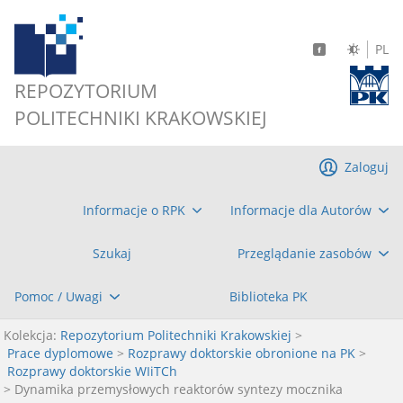
PL
REPOZYTORIUM
POLITECHNIKI KRAKOWSKIEJ
Zaloguj
Informacje o RPK
Informacje dla Autorów
Szukaj
Przeglądanie zasobów
Pomoc / Uwagi
Biblioteka PK
Kolekcja:
Repozytorium Politechniki Krakowskiej
>
Prace dyplomowe
>
Rozprawy doktorskie obronione na PK
>
Rozprawy doktorskie WIiTCh
> Dynamika przemysłowych reaktorów syntezy mocznika