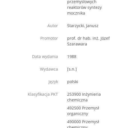
przemysłowych
reaktorów syntezy
mocznika
Autor
Starzycki, Janusz
Promotor
prof. dr hab. inż. Józef
Szarawara
Data wydania
1988
Wydawca
[s.n.]
Język
polski
Klasyfikacja PKT
253900 Inżynieria
chemiczna
492500 Przemysł
organiczny
490000 Przemysł
chemiczny