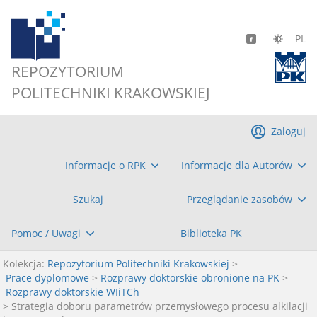
PL
REPOZYTORIUM
POLITECHNIKI KRAKOWSKIEJ
Zaloguj
Informacje o RPK
Informacje dla Autorów
Szukaj
Przeglądanie zasobów
Pomoc / Uwagi
Biblioteka PK
Kolekcja:
Repozytorium Politechniki Krakowskiej
>
Prace dyplomowe
>
Rozprawy doktorskie obronione na PK
>
Rozprawy doktorskie WIiTCh
> Strategia doboru parametrów przemysłowego procesu alkilacji