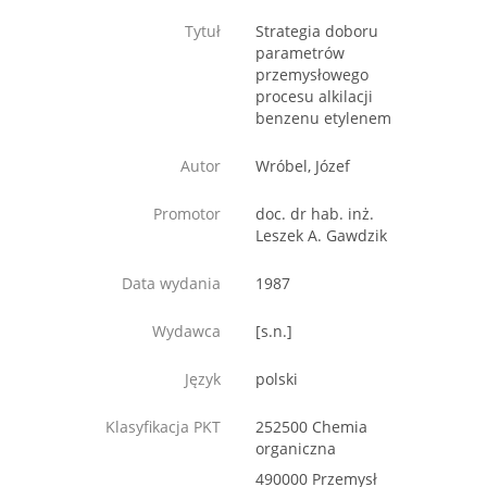
Tytuł
Strategia doboru
parametrów
przemysłowego
procesu alkilacji
benzenu etylenem
Autor
Wróbel, Józef
Promotor
doc. dr hab. inż.
Leszek A. Gawdzik
Data wydania
1987
Wydawca
[s.n.]
Język
polski
Klasyfikacja PKT
252500 Chemia
organiczna
490000 Przemysł