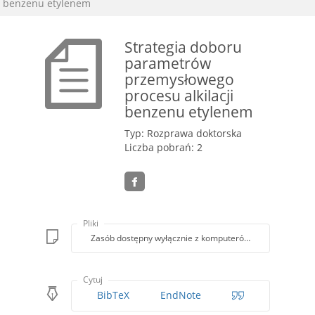
benzenu etylenem
Strategia doboru
parametrów
przemysłowego
procesu alkilacji
benzenu etylenem
Typ: Rozprawa doktorska
Liczba pobrań: 2
Pliki
Zasób dostępny wyłącznie z komputerów Biblioteki PK
Cytuj
BibTeX
EndNote