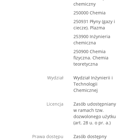
chemiczny
250000 Chemia
250931 Płyny (gazy i
ciecze). Plazma
253900 Inżynieria
chemiczna
250900 Chemia
fizyczna. Chemia
teoretyczna
Wydział
Wydział Inżynierii i
Technologii
Chemicznej
Licencja
Zasób udostępniany
w ramach tzw.
dozwolonego użytku
(art. 28 u. o pr. a.)
Prawa dostępu
Zasób dostępny