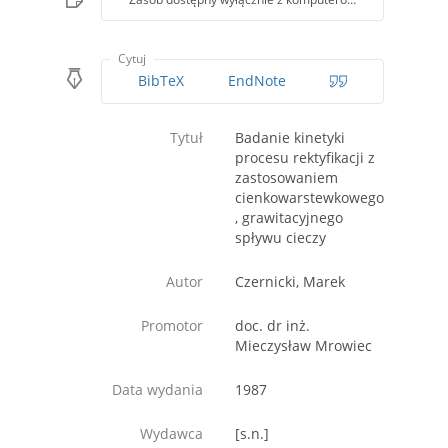
Cytuj
BibTeX
EndNote
Tytuł
Badanie kinetyki
procesu rektyfikacji z
zastosowaniem
cienkowarstewkowego
, grawitacyjnego
spływu cieczy
Autor
Czernicki, Marek
Promotor
doc. dr inż.
Mieczysław Mrowiec
Data wydania
1987
Wydawca
[s.n.]