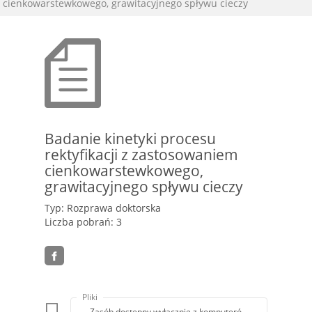
cienkowarstewkowego, grawitacyjnego spływu cieczy
Badanie kinetyki procesu
rektyfikacji z zastosowaniem
cienkowarstewkowego,
grawitacyjnego spływu cieczy
Typ: Rozprawa doktorska
Liczba pobrań: 3
Pliki
Zasób dostępny wyłącznie z komputerów Biblioteki PK