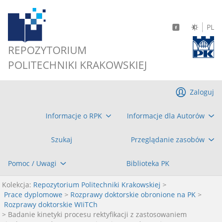
PL
REPOZYTORIUM
POLITECHNIKI KRAKOWSKIEJ
Zaloguj
Informacje o RPK
Informacje dla Autorów
Szukaj
Przeglądanie zasobów
Pomoc / Uwagi
Biblioteka PK
Kolekcja:
Repozytorium Politechniki Krakowskiej
>
Prace dyplomowe
>
Rozprawy doktorskie obronione na PK
>
Rozprawy doktorskie WIiTCh
> Badanie kinetyki procesu rektyfikacji z zastosowaniem