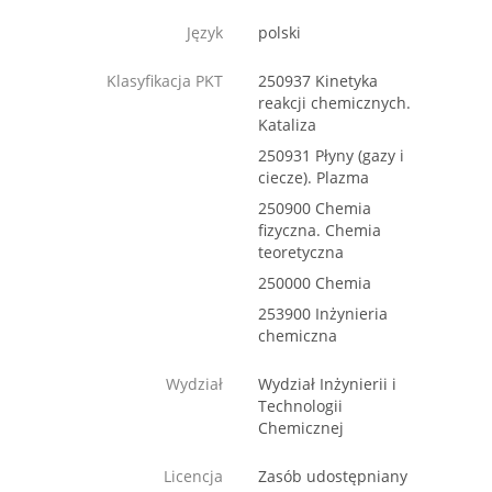
Język
polski
Klasyfikacja PKT
250937 Kinetyka
reakcji chemicznych.
Kataliza
250931 Płyny (gazy i
ciecze). Plazma
250900 Chemia
fizyczna. Chemia
teoretyczna
250000 Chemia
253900 Inżynieria
chemiczna
Wydział
Wydział Inżynierii i
Technologii
Chemicznej
Licencja
Zasób udostępniany