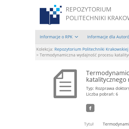
REPOZYTORIUM
POLITECHNIKI KRAKO
Informacje o RPK
Informacje dla Autor
Kolekcja:
Repozytorium Politechniki Krakowskiej
> Termodynamiczna wydajność procesu katalit
Termodynamic
katalitycznego
Typ: Rozprawa doktor
Liczba pobrań: 6
Tytuł
Termodynamic