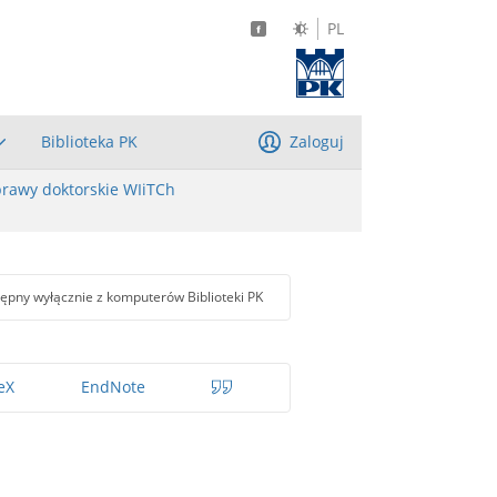
PL
Biblioteka PK
Zaloguj
rawy doktorskie WIiTCh
ępny wyłącznie z komputerów Biblioteki PK
eX
EndNote