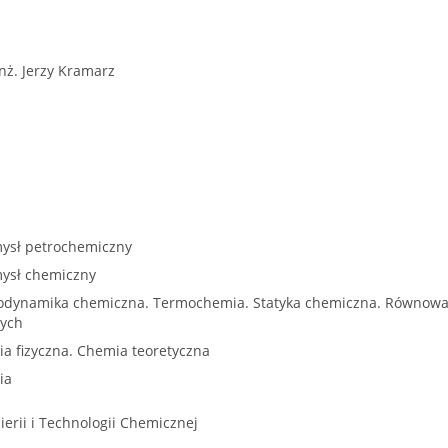
inż. Jerzy Kramarz
ysł petrochemiczny
ysł chemiczny
dynamika chemiczna. Termochemia. Statyka chemiczna. Równowa
nych
a fizyczna. Chemia teoretyczna
ia
ierii i Technologii Chemicznej