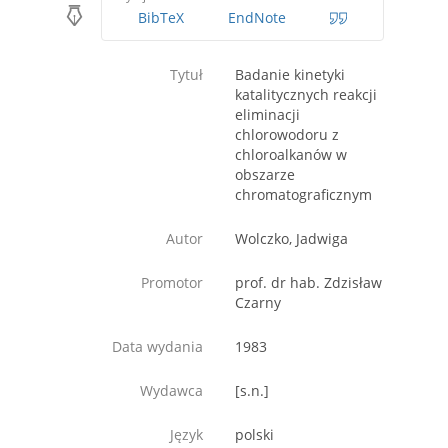
BibTeX
EndNote
Tytuł
Badanie kinetyki
katalitycznych reakcji
eliminacji
chlorowodoru z
chloroalkanów w
obszarze
chromatograficznym
Autor
Wolczko, Jadwiga
Promotor
prof. dr hab. Zdzisław
Czarny
Data wydania
1983
Wydawca
[s.n.]
Język
polski