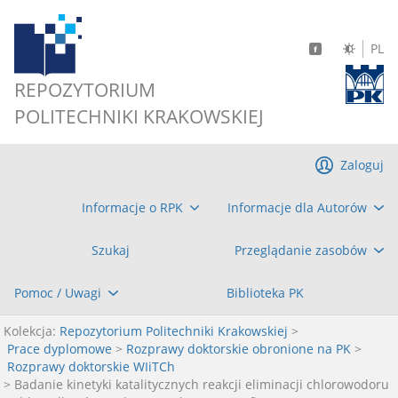
PL
REPOZYTORIUM
POLITECHNIKI KRAKOWSKIEJ
Zaloguj
Informacje o RPK
Informacje dla Autorów
Szukaj
Przeglądanie zasobów
Pomoc / Uwagi
Biblioteka PK
Kolekcja:
Repozytorium Politechniki Krakowskiej
>
Prace dyplomowe
>
Rozprawy doktorskie obronione na PK
>
Rozprawy doktorskie WIiTCh
> Badanie kinetyki katalitycznych reakcji eliminacji chlorowodoru