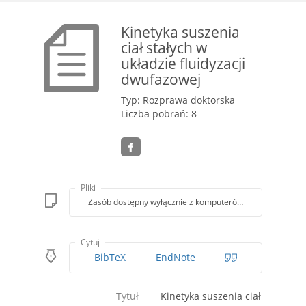
Kinetyka suszenia
ciał stałych w
układzie fluidyzacji
dwufazowej
Typ: Rozprawa doktorska
Liczba pobrań: 8
Pliki
Zasób dostępny wyłącznie z komputerów Biblioteki PK
Cytuj
BibTeX
EndNote
Tytuł
Kinetyka suszenia ciał