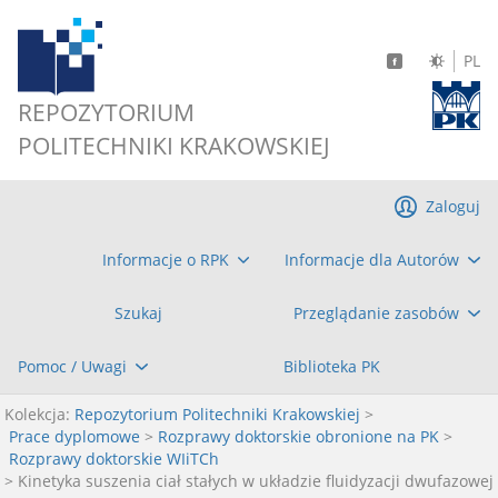
PL
REPOZYTORIUM
POLITECHNIKI KRAKOWSKIEJ
Zaloguj
Informacje o RPK
Informacje dla Autorów
Szukaj
Przeglądanie zasobów
Pomoc / Uwagi
Biblioteka PK
Kolekcja:
Repozytorium Politechniki Krakowskiej
>
Prace dyplomowe
>
Rozprawy doktorskie obronione na PK
>
Rozprawy doktorskie WIiTCh
> Kinetyka suszenia ciał stałych w układzie fluidyzacji dwufazowej