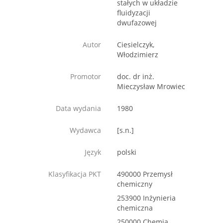
stałych w układzie
fluidyzacji
dwufazowej
Autor
Ciesielczyk,
Włodzimierz
Promotor
doc. dr inż.
Mieczysław Mrowiec
Data wydania
1980
Wydawca
[s.n.]
Język
polski
Klasyfikacja PKT
490000 Przemysł
chemiczny
253900 Inżynieria
chemiczna
250000 Chemia