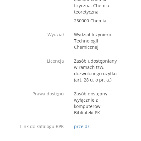
fizyczna. Chemia
teoretyczna
250000 Chemia
Wydział
Wydział Inżynierii i
Technologii
Chemicznej
Licencja
Zasób udostępniany
w ramach tzw.
dozwolonego użytku
(art. 28 u. o pr. a.)
Prawa dostępu
Zasób dostępny
wyłącznie z
komputerów
Biblioteki PK
Link do katalogu BPK
przejdź