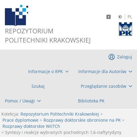
PL
REPOZYTORIUM
POLITECHNIKI KRAKOWSKIEJ
Zaloguj
Informacje o RPK
Informacje dla Autorów
Szukaj
Przeglądanie zasobów
Pomoc / Uwagi
Biblioteka PK
Kolekcja:
Repozytorium Politechniki Krakowskiej
>
Prace dyplomowe
>
Rozprawy doktorskie obronione na PK
>
Rozprawy doktorskie WIiTCh
> Syntezy i reakcje wybranych pochodnych 1,6-naftyrydyny