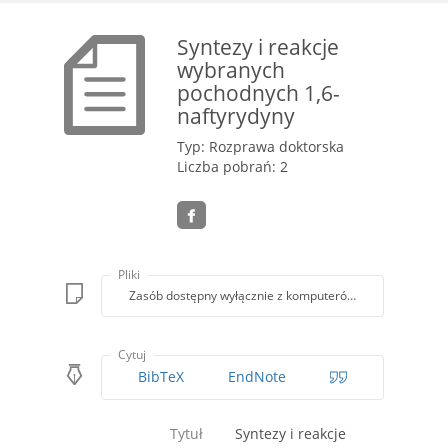
Syntezy i reakcje
wybranych
pochodnych 1,6-
naftyrydyny
Typ: Rozprawa doktorska
Liczba pobrań: 2
Pliki
Zasób dostępny wyłącznie z komputerów Biblioteki PK
Cytuj
BibTeX
EndNote
Tytuł
Syntezy i reakcje