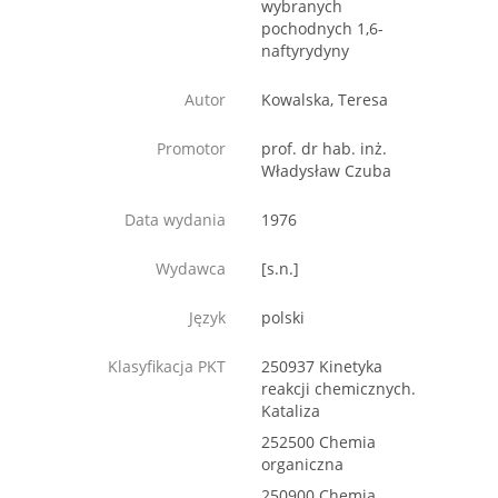
wybranych
pochodnych 1,6-
naftyrydyny
Autor
Kowalska, Teresa
Promotor
prof. dr hab. inż.
Władysław Czuba
Data wydania
1976
Wydawca
[s.n.]
Język
polski
Klasyfikacja PKT
250937 Kinetyka
reakcji chemicznych.
Kataliza
252500 Chemia
organiczna
250900 Chemia