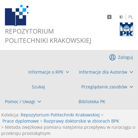
PL
REPOZYTORIUM
POLITECHNIKI KRAKOWSKIEJ
Zaloguj
Informacje o RPK
Informacje dla Autorów
Szukaj
Przeglądanie zasobów
Pomoc / Uwagi
Biblioteka PK
Kolekcja:
Repozytorium Politechniki Krakowskiej
>
Prace dyplomowe
>
Rozprawy doktorskie w zbiorach BPK
> Metoda zwężkowa pomiaru natężenia przepływu w rurociągu o
przekroju prostokątnym