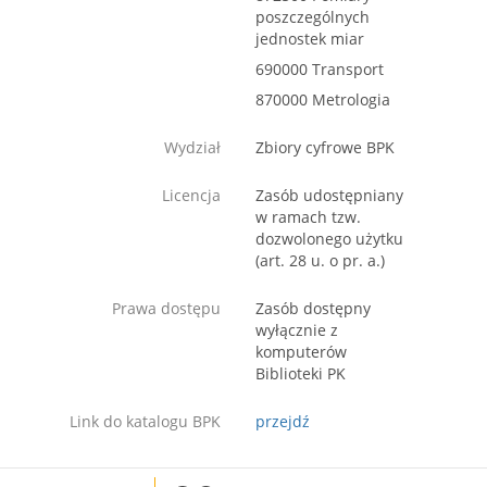
poszczególnych
jednostek miar
690000 Transport
870000 Metrologia
Wydział
Zbiory cyfrowe BPK
Licencja
Zasób udostępniany
w ramach tzw.
dozwolonego użytku
(art. 28 u. o pr. a.)
Prawa dostępu
Zasób dostępny
wyłącznie z
komputerów
Biblioteki PK
Link do katalogu BPK
przejdź