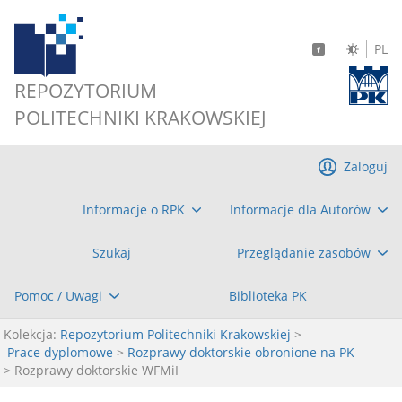
PL
REPOZYTORIUM
POLITECHNIKI KRAKOWSKIEJ
Zaloguj
Informacje o RPK
Informacje dla Autorów
Szukaj
Przeglądanie zasobów
Pomoc / Uwagi
Biblioteka PK
Kolekcja:
Repozytorium Politechniki Krakowskiej
>
Prace dyplomowe
>
Rozprawy doktorskie obronione na PK
> Rozprawy doktorskie WFMiI