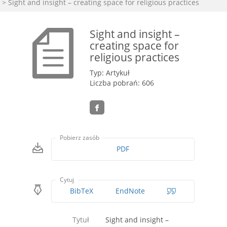
> Sight and insight – creating space for religious practices
Sight and insight –
creating space for
religious practices
Typ: Artykuł
Liczba pobrań: 606
Pobierz zasób
PDF
Cytuj
BibTeX
EndNote
Tytuł
Sight and insight –