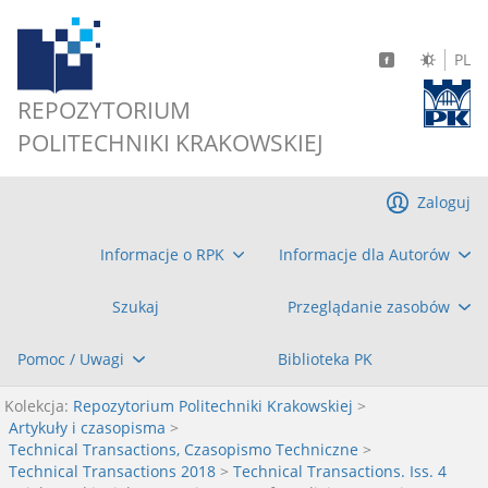
PL
REPOZYTORIUM
POLITECHNIKI KRAKOWSKIEJ
Zaloguj
Informacje o RPK
Informacje dla Autorów
Szukaj
Przeglądanie zasobów
Pomoc / Uwagi
Biblioteka PK
Kolekcja:
Repozytorium Politechniki Krakowskiej
>
Artykuły i czasopisma
>
Technical Transactions, Czasopismo Techniczne
>
Technical Transactions 2018
>
Technical Transactions. Iss. 4