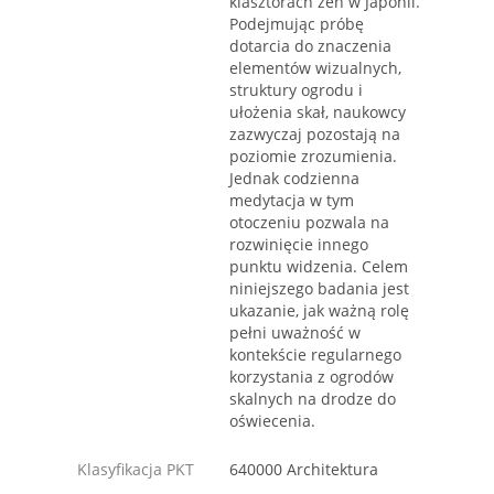
klasztorach zen w Japonii.
Podejmując próbę
dotarcia do znaczenia
elementów wizualnych,
struktury ogrodu i
ułożenia skał, naukowcy
zazwyczaj pozostają na
poziomie zrozumienia.
Jednak codzienna
medytacja w tym
otoczeniu pozwala na
rozwinięcie innego
punktu widzenia. Celem
niniejszego badania jest
ukazanie, jak ważną rolę
pełni uważność w
kontekście regularnego
korzystania z ogrodów
skalnych na drodze do
oświecenia.
Klasyfikacja PKT
640000 Architektura