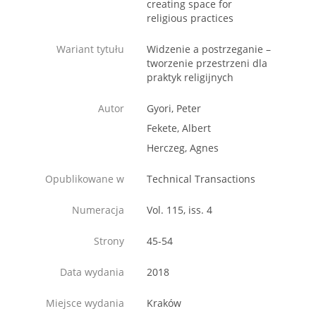
creating space for
religious practices
Wariant tytułu
Widzenie a postrzeganie –
tworzenie przestrzeni dla
praktyk religijnych
Autor
Gyori, Peter
Fekete, Albert
Herczeg, Agnes
Opublikowane w
Technical Transactions
Numeracja
Vol. 115, iss. 4
Strony
45-54
Data wydania
2018
Miejsce wydania
Kraków