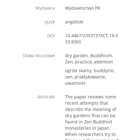
Wydawca
Wydawnictwo PK
Język
angielski
DOI
10.4467/2353737XCT.18.0
53.8365
Słowa kluczowe
dry garden, Buddhism,
Zen, practice, attention
ogród skalny, buddyzm,
zen, praktykowanie,
uważność
Abstrakt
The paper reviews some
recent attempts that
describe the meaning of
dry gardens that can be
found in Zen Buddhist
monasteries in Japan.
When researchers try to