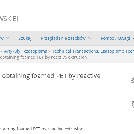
WSKIEJ
ów
Szukaj
Przeglądanie zasobów
Pomoc / Uwagi
>
Artykuły i czasopisma
>
Technical Transactions, Czasopismo Tec
obtaining foamed PET by reactive extrusion
 obtaining foamed PET by reactive
btaining foamed PET by reactive extrusion