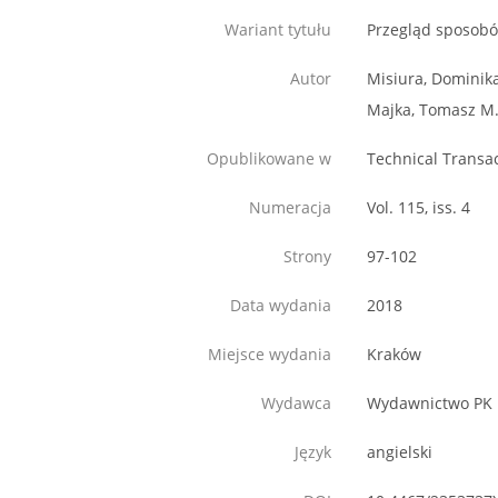
Wariant tytułu
Przegląd sposobó
Autor
Misiura, Dominik
Majka, Tomasz M
Opublikowane w
Technical Transa
Numeracja
Vol. 115, iss. 4
Strony
97-102
Data wydania
2018
Miejsce wydania
Kraków
Wydawca
Wydawnictwo PK
Język
angielski