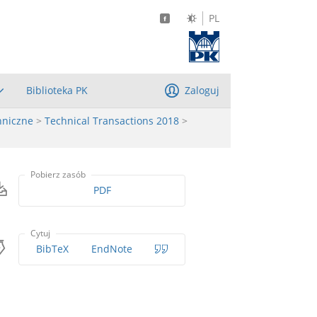
PL
Biblioteka PK
Zaloguj
hniczne
>
Technical Transactions 2018
>
Pobierz zasób
PDF
Cytuj
BibTeX
EndNote