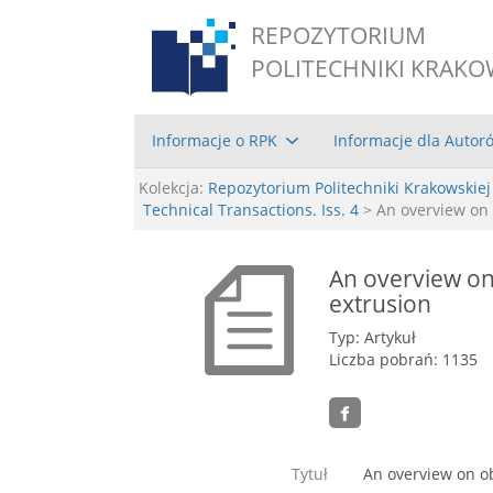
REPOZYTORIUM
POLITECHNIKI KRAKO
Informacje o RPK
Informacje dla Autor
Kolekcja:
Repozytorium Politechniki Krakowskiej
Technical Transactions. Iss. 4
> An overview on 
An overview on
extrusion
Typ: Artykuł
Liczba pobrań: 1135
Tytuł
An overview on o