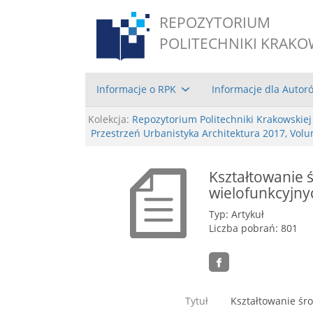
REPOZYTORIUM
POLITECHNIKI KRAKO
Informacje o RPK
Informacje dla Autor
Kolekcja:
Repozytorium Politechniki Krakowskiej
Przestrzeń Urbanistyka Architektura 2017, Vol
Kształtowanie 
wielofunkcyjny
Typ: Artykuł
Liczba pobrań: 801
Tytuł
Kształtowanie śro