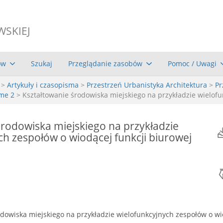
WSKIEJ
ów
Szukaj
Przeglądanie zasobów
Pomoc / Uwagi
>
Artykuły i czasopisma
>
Przestrzeń Urbanistyka Architektura
>
Pr
ume 2
> Kształtowanie środowiska miejskiego na przykładzie wielofu
środowiska miejskiego na przykładzie
ch zespołów o wiodącej funkcji biurowej
dowiska miejskiego na przykładzie wielofunkcyjnych zespołów o wi