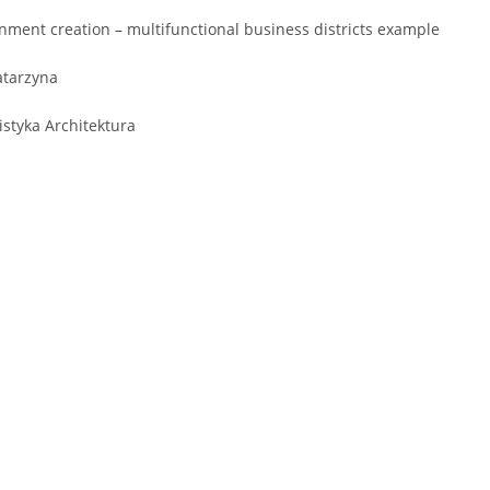
ment creation – multifunctional business districts example
atarzyna
styka Architektura