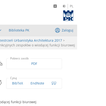
PL
Biblioteka PK
Zaloguj
zestrzeń Urbanistyka Architektura 2017
>
nkcyjnych zespołów o wiodącej funkcji biurowej
Pobierz zasób
PDF
Cytuj
BibTeX
EndNote
odącej funkcji biurowej