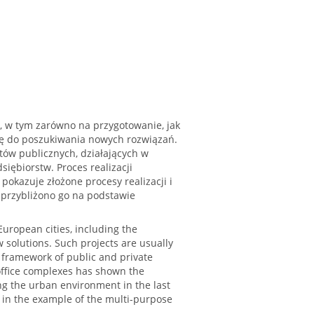
, w tym zarówno na przygotowanie, jak
się do poszukiwania nowych rozwiązań.
tów publicznych, działających w
iębiorstw. Proces realizacji
pokazuje złożone procesy realizacji i
 przybliżono go na podstawie
 European cities, including the
 solutions. Such projects are usually
e framework of public and private
office complexes has shown the
ng the urban environment in the last
ed in the example of the multi-purpose