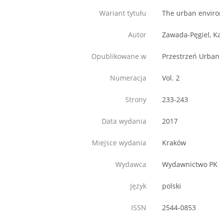
Wariant tytułu
The urban environ
Autor
Zawada-Pęgiel, K
Opublikowane w
Przestrzeń Urbani
Numeracja
Vol. 2
Strony
233-243
Data wydania
2017
Miejsce wydania
Kraków
Wydawca
Wydawnictwo PK
Język
polski
ISSN
2544-0853