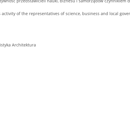
tywność przedstawicieli nauki, biznesu i samorządów czynnikiem
activity of the representatives of science, business and local gove
styka Architektura