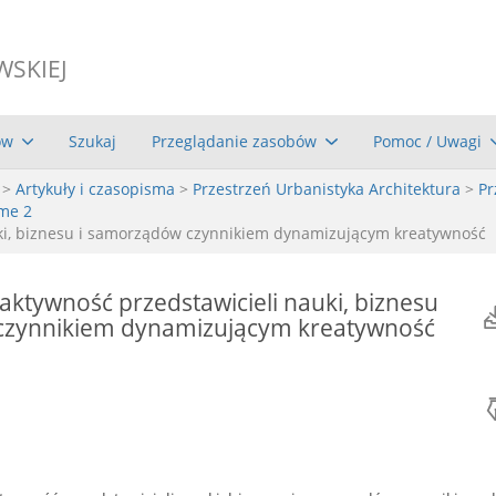
WSKIEJ
ów
Szukaj
Przeglądanie zasobów
Pomoc / Uwagi
>
Artykuły i czasopisma
>
Przestrzeń Urbanistyka Architektura
>
Pr
ume 2
uki, biznesu i samorządów czynnikiem dynamizującym kreatywność
aktywność przedstawicieli nauki, biznesu
czynnikiem dynamizującym kreatywność