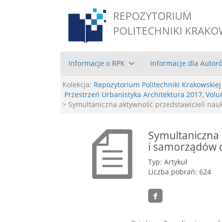
REPOZYTORIUM
POLITECHNIKI KRAKO
Informacje o RPK
Informacje dla Autor
Kolekcja:
Repozytorium Politechniki Krakowskiej
Przestrzeń Urbanistyka Architektura 2017, Vol
> Symultaniczna aktywność przedstawicieli na
Symultaniczna 
i samorządów 
Typ: Artykuł
Liczba pobrań: 624