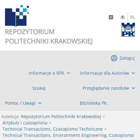
PL
REPOZYTORIUM
POLITECHNIKI KRAKOWSKIEJ
Zaloguj
Informacje o RPK
Informacje dla Autorów
Szukaj
Przeglądanie zasobów
Pomoc / Uwagi
Biblioteka PK
Kolekcja:
Repozytorium Politechniki Krakowskiej
>
Artykuły i czasopisma
>
Technical Transactions, Czasopismo Techniczne
>
Technical Transactions. Environment Engineering, Czasopismo