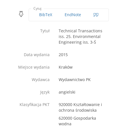
Cytuj
BibTeX
EndNote
Tytuł
Technical Transactions
iss. 25. Environmental
Engineering iss. 3-Ś
Data wydania
2015
Miejsce wydania
Kraków
Wydawca
Wydawnictwo PK
Język
angielski
Klasyfikacja PKT
920000 Kształtowanie i
ochrona środowiska
620000 Gospodarka
wodna