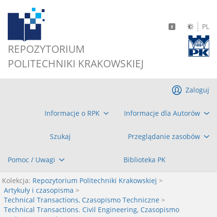
PL
REPOZYTORIUM
POLITECHNIKI KRAKOWSKIEJ
Zaloguj
Informacje o RPK
Informacje dla Autorów
Szukaj
Przeglądanie zasobów
Pomoc / Uwagi
Biblioteka PK
Kolekcja:
Repozytorium Politechniki Krakowskiej
>
Artykuły i czasopisma
>
Technical Transactions, Czasopismo Techniczne
>
Technical Transactions. Civil Engineering, Czasopismo