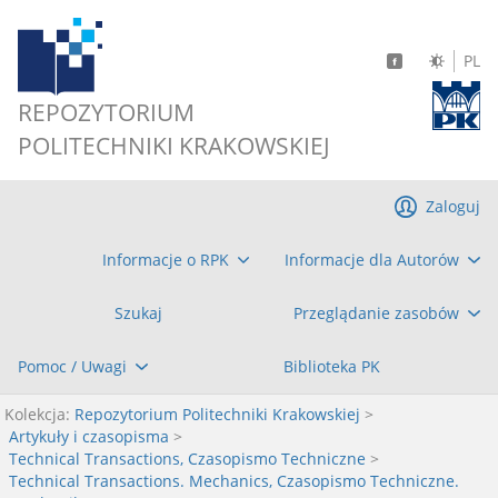
PL
REPOZYTORIUM
POLITECHNIKI KRAKOWSKIEJ
Zaloguj
Informacje o RPK
Informacje dla Autorów
Szukaj
Przeglądanie zasobów
Pomoc / Uwagi
Biblioteka PK
Kolekcja:
Repozytorium Politechniki Krakowskiej
>
Artykuły i czasopisma
>
Technical Transactions, Czasopismo Techniczne
>
Technical Transactions. Mechanics, Czasopismo Techniczne.