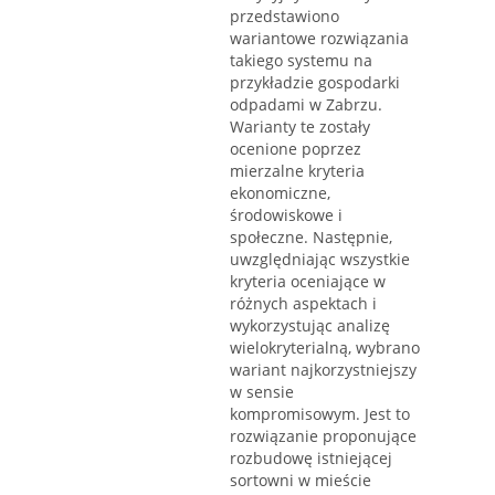
przedstawiono
wariantowe rozwiązania
takiego systemu na
przykładzie gospodarki
odpadami w Zabrzu.
Warianty te zostały
ocenione poprzez
mierzalne kryteria
ekonomiczne,
środowiskowe i
społeczne. Następnie,
uwzględniając wszystkie
kryteria oceniające w
różnych aspektach i
wykorzystując analizę
wielokryterialną, wybrano
wariant najkorzystniejszy
w sensie
kompromisowym. Jest to
rozwiązanie proponujące
rozbudowę istniejącej
sortowni w mieście