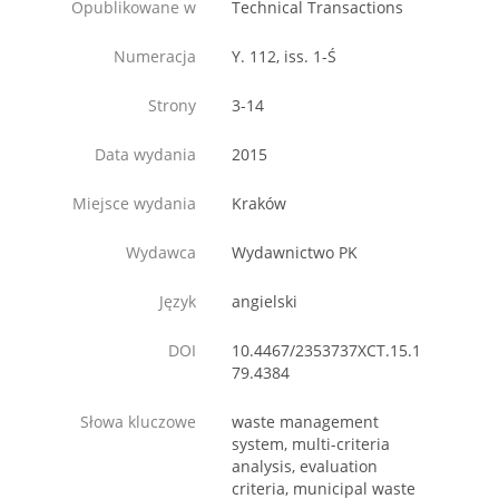
Opublikowane w
Technical Transactions
Numeracja
Y. 112, iss. 1-Ś
Strony
3-14
Data wydania
2015
Miejsce wydania
Kraków
Wydawca
Wydawnictwo PK
Język
angielski
DOI
10.4467/2353737XCT.15.1
79.4384
Słowa kluczowe
waste management
system, multi-criteria
analysis, evaluation
criteria, municipal waste