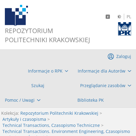
PL
REPOZYTORIUM
POLITECHNIKI KRAKOWSKIEJ
Zaloguj
Informacje o RPK
Informacje dla Autorów
Szukaj
Przeglądanie zasobów
Pomoc / Uwagi
Biblioteka PK
Kolekcja:
Repozytorium Politechniki Krakowskiej
>
Artykuły i czasopisma
>
Technical Transactions, Czasopismo Techniczne
>
Technical Transactions. Environment Engineering, Czasopismo