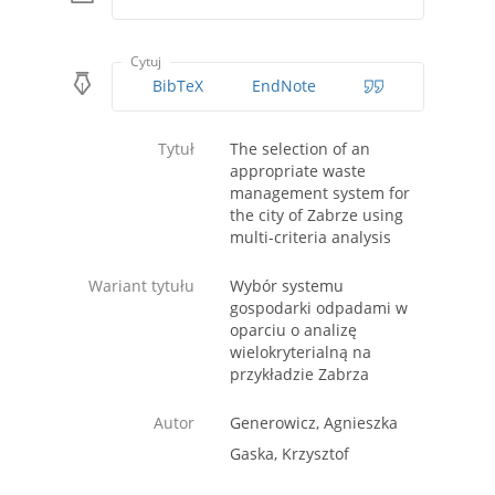
Cytuj
BibTeX
EndNote
Tytuł
The selection of an
appropriate waste
management system for
the city of Zabrze using
multi-criteria analysis
Wariant tytułu
Wybór systemu
gospodarki odpadami w
oparciu o analizę
wielokryterialną na
przykładzie Zabrza
Autor
Generowicz, Agnieszka
Gaska, Krzysztof