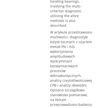
torolling bearings,
involving the multi-
criterion diagnostic
utilising the afore
methods is also
described.
W artykule przedstawiono
możliwości: diagnostyki
łożysk tocznych z użyciem
metod PN i ISO,
wykorzystania
amplitudowych
dyskryminant
bezwymiarowych
procesów
wibroakustycznych,
analizy częstotliwościowej
CPB i analizy obwiedni.
Opisano szczegółowo
stanowisko pomiarowe,
na którym
przeprowadzono badania,