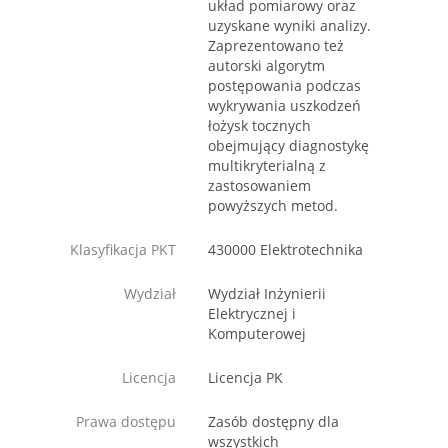
układ pomiarowy oraz
uzyskane wyniki analizy.
Zaprezentowano też
autorski algorytm
postępowania podczas
wykrywania uszkodzeń
łożysk tocznych
obejmujący diagnostykę
multikryterialną z
zastosowaniem
powyższych metod.
Klasyfikacja PKT
430000 Elektrotechnika
Wydział
Wydział Inżynierii
Elektrycznej i
Komputerowej
Licencja
Licencja PK
Prawa dostępu
Zasób dostępny dla
wszystkich