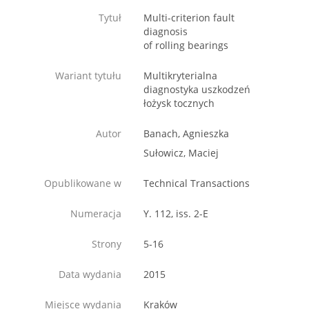
Tytuł
Multi-criterion fault
diagnosis
of rolling bearings
Wariant tytułu
Multikryterialna
diagnostyka uszkodzeń
łożysk tocznych
Autor
Banach, Agnieszka
Sułowicz, Maciej
Opublikowane w
Technical Transactions
Numeracja
Y. 112, iss. 2-E
Strony
5-16
Data wydania
2015
Miejsce wydania
Kraków