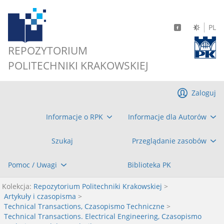
PL
REPOZYTORIUM
POLITECHNIKI KRAKOWSKIEJ
Zaloguj
Informacje o RPK
Informacje dla Autorów
Szukaj
Przeglądanie zasobów
Pomoc / Uwagi
Biblioteka PK
Kolekcja:
Repozytorium Politechniki Krakowskiej
>
Artykuły i czasopisma
>
Technical Transactions, Czasopismo Techniczne
>
Technical Transactions. Electrical Engineering, Czasopismo