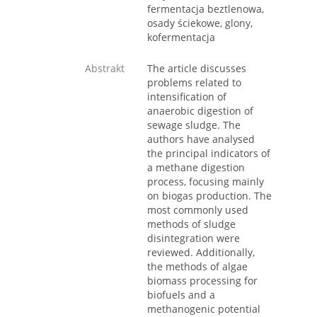
fermentacja beztlenowa,
osady ściekowe, glony,
kofermentacja
Abstrakt
The article discusses
problems related to
intensification of
anaerobic digestion of
sewage sludge. The
authors have analysed
the principal indicators of
a methane digestion
process, focusing mainly
on biogas production. The
most commonly used
methods of sludge
disintegration were
reviewed. Additionally,
the methods of algae
biomass processing for
biofuels and a
methanogenic potential