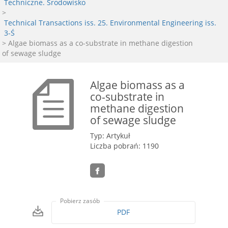
Techniczne. Środowisko
>
Technical Transactions iss. 25. Environmental Engineering iss.
3-Ś
> Algae biomass as a co-substrate in methane digestion
of sewage sludge
Algae biomass as a
co-substrate in
methane digestion
of sewage sludge
Typ: Artykuł
Liczba pobrań: 1190
Pobierz zasób
PDF