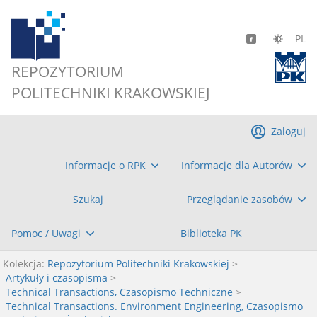
PL
REPOZYTORIUM
POLITECHNIKI KRAKOWSKIEJ
Zaloguj
Informacje o RPK
Informacje dla Autorów
Szukaj
Przeglądanie zasobów
Pomoc / Uwagi
Biblioteka PK
Kolekcja:
Repozytorium Politechniki Krakowskiej
>
Artykuły i czasopisma
>
Technical Transactions, Czasopismo Techniczne
>
Technical Transactions. Environment Engineering, Czasopismo