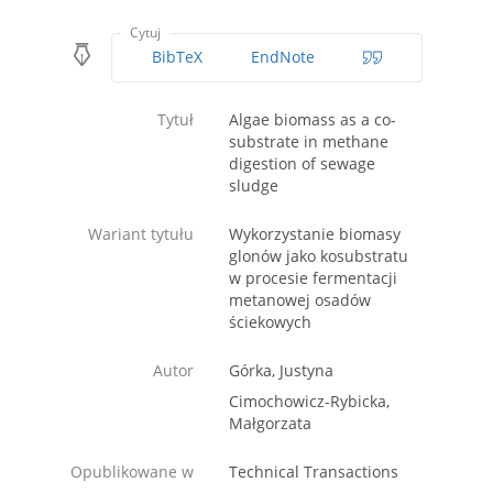
Cytuj
BibTeX
EndNote
Tytuł
Algae biomass as a co-
substrate in methane
digestion of sewage
sludge
Wariant tytułu
Wykorzystanie biomasy
glonów jako kosubstratu
w procesie fermentacji
metanowej osadów
ściekowych
Autor
Górka, Justyna
Cimochowicz-Rybicka,
Małgorzata
Opublikowane w
Technical Transactions