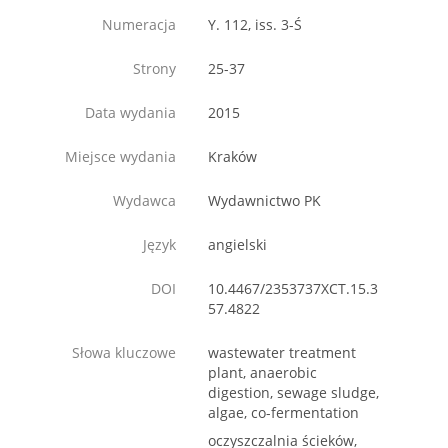
Numeracja
Y. 112, iss. 3-Ś
Strony
25-37
Data wydania
2015
Miejsce wydania
Kraków
Wydawca
Wydawnictwo PK
Język
angielski
DOI
10.4467/2353737XCT.15.3
57.4822
Słowa kluczowe
wastewater treatment
plant, anaerobic
digestion, sewage sludge,
algae, co-fermentation
oczyszczalnia ścieków,