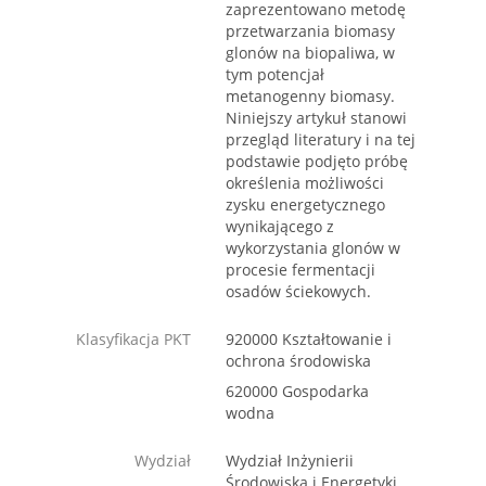
zaprezentowano metodę
przetwarzania biomasy
glonów na biopaliwa, w
tym potencjał
metanogenny biomasy.
Niniejszy artykuł stanowi
przegląd literatury i na tej
podstawie podjęto próbę
określenia możliwości
zysku energetycznego
wynikającego z
wykorzystania glonów w
procesie fermentacji
osadów ściekowych.
Klasyfikacja PKT
920000 Kształtowanie i
ochrona środowiska
620000 Gospodarka
wodna
Wydział
Wydział Inżynierii
Środowiska i Energetyki