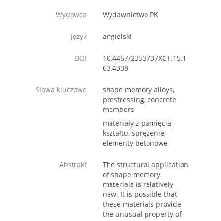
Wydawca
Wydawnictwo PK
Język
angielski
DOI
10.4467/2353737XCT.15.1
63.4338
Słowa kluczowe
shape memory alloys,
prestressing, concrete
members
materiały z pamięcią
kształtu, sprężenie,
elementy betonowe
Abstrakt
The structural application
of shape memory
materials is relatively
new. It is possible that
these materials provide
the unusual property of