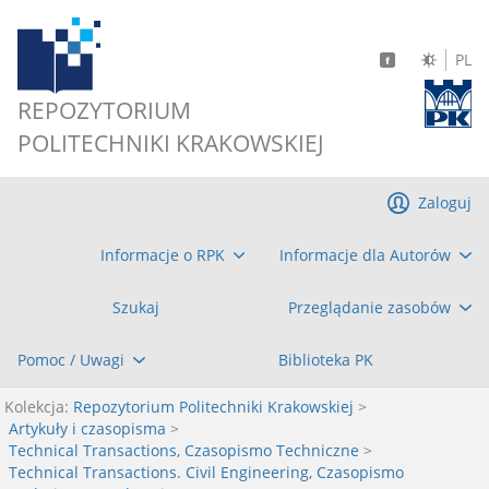
PL
REPOZYTORIUM
POLITECHNIKI KRAKOWSKIEJ
Zaloguj
Informacje o RPK
Informacje dla Autorów
Szukaj
Przeglądanie zasobów
Pomoc / Uwagi
Biblioteka PK
Kolekcja:
Repozytorium Politechniki Krakowskiej
>
Artykuły i czasopisma
>
Technical Transactions, Czasopismo Techniczne
>
Technical Transactions. Civil Engineering, Czasopismo