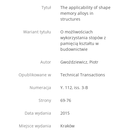
Tytuł
The applicability of shape
memory alloys in
structures
Wariant tytułu
O możliwościach
wykorzystania stopów z
pamięcią kształtu w
budownictwie
Autor
Gwoździewicz, Piotr
Opublikowane w
Technical Transactions
Numeracja
Y. 112, iss. 3-B
Strony
69-76
Data wydania
2015
Miejsce wydania
Kraków