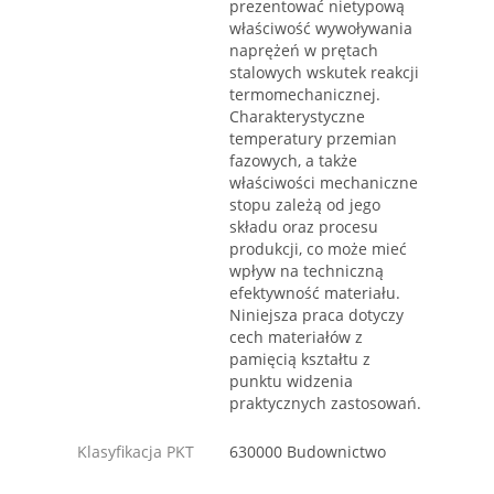
prezentować nietypową
właściwość wywoływania
naprężeń w prętach
stalowych wskutek reakcji
termomechanicznej.
Charakterystyczne
temperatury przemian
fazowych, a także
właściwości mechaniczne
stopu zależą od jego
składu oraz procesu
produkcji, co może mieć
wpływ na techniczną
efektywność materiału.
Niniejsza praca dotyczy
cech materiałów z
pamięcią kształtu z
punktu widzenia
praktycznych zastosowań.
Klasyfikacja PKT
630000 Budownictwo