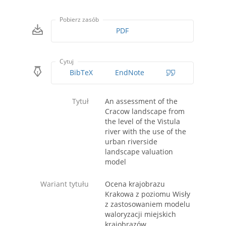
Pobierz zasób
PDF
Cytuj
BibTeX
EndNote
Tytuł
An assessment of the
Cracow landscape from
the level of the Vistula
river with the use of the
urban riverside
landscape valuation
model
Wariant tytułu
Ocena krajobrazu
Krakowa z poziomu Wisły
z zastosowaniem modelu
waloryzacji miejskich
krajobrazów