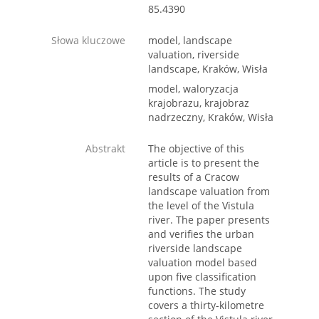
85.4390
Słowa kluczowe
model, landscape
valuation, riverside
landscape, Kraków, Wisła
model, waloryzacja
krajobrazu, krajobraz
nadrzeczny, Kraków, Wisła
Abstrakt
The objective of this
article is to present the
results of a Cracow
landscape valuation from
the level of the Vistula
river. The paper presents
and verifies the urban
riverside landscape
valuation model based
upon five classification
functions. The study
covers a thirty-kilometre