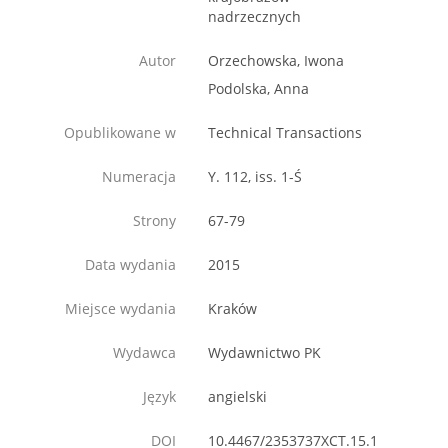
nadrzecznych
Autor
Orzechowska, Iwona
Podolska, Anna
Opublikowane w
Technical Transactions
Numeracja
Y. 112, iss. 1-Ś
Strony
67-79
Data wydania
2015
Miejsce wydania
Kraków
Wydawca
Wydawnictwo PK
Język
angielski
DOI
10.4467/2353737XCT.15.1