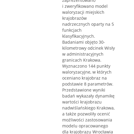
zaprezentowano
i zweryfikowano model
waloryzacji miejskich
krajobrazów
nadrzecznych oparty na 5
funkcjach
klasyfikacyjnych.
Badaniami objęto 30-
kilometrowy odcinek Wisły
w administracyjnych
granicach Krakowa.
Wyznaczono 144 punkty
waloryzacyjne, w których
oceniano krajobraz na
podstawie 8 parametrów.
Przedstawione wyniki
badań wykazały dynamikę
wartości krajobrazu
nadwiślańskiego Krakowa,
a także pozwoliły ocenić
możliwości zastosowania
modelu opracowanego
dla krajobrazu Wrocławia