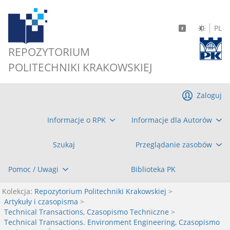
PL
REPOZYTORIUM
POLITECHNIKI KRAKOWSKIEJ
Zaloguj
Informacje o RPK
Informacje dla Autorów
Szukaj
Przeglądanie zasobów
Pomoc / Uwagi
Biblioteka PK
Kolekcja:
Repozytorium Politechniki Krakowskiej
>
Artykuły i czasopisma
>
Technical Transactions, Czasopismo Techniczne
>
Technical Transactions. Environment Engineering, Czasopismo