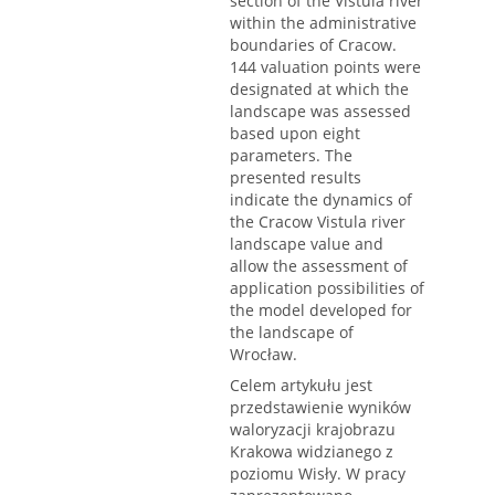
section of the Vistula river
within the administrative
boundaries of Cracow.
144 valuation points were
designated at which the
landscape was assessed
based upon eight
parameters. The
presented results
indicate the dynamics of
the Cracow Vistula river
landscape value and
allow the assessment of
application possibilities of
the model developed for
the landscape of
Wrocław.
Celem artykułu jest
przedstawienie wyników
waloryzacji krajobrazu
Krakowa widzianego z
poziomu Wisły. W pracy