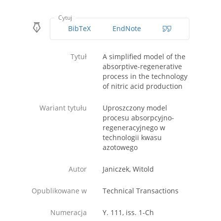
Cytuj
BibTeX
EndNote
Tytuł
A simplified model of the
absorptive-regenerative
process in the technology
of nitric acid production
Wariant tytułu
Uproszczony model
procesu absorpcyjno-
regeneracyjnego w
technologii kwasu
azotowego
Autor
Janiczek, Witold
Opublikowane w
Technical Transactions
Numeracja
Y. 111, iss. 1-Ch