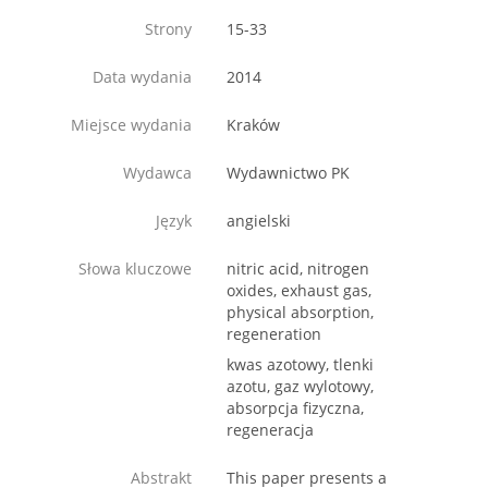
Strony
15-33
Data wydania
2014
Miejsce wydania
Kraków
Wydawca
Wydawnictwo PK
Język
angielski
Słowa kluczowe
nitric acid, nitrogen
oxides, exhaust gas,
physical absorption,
regeneration
kwas azotowy, tlenki
azotu, gaz wylotowy,
absorpcja fizyczna,
regeneracja
Abstrakt
This paper presents a