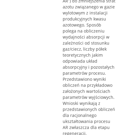
AR”) do zmniejszenia strat
azotu związanego w gazie
wylotowym z instalacji
produkcyjnych kwasu
azotowego. Sposób
polega na obliczeniu
wydajności absorpcji w
zależności od stosunku
gaz/ciecz, liczby półek
teoretycznych jakim
odpowiada układ
absorpcyjny i pozostałych
parametrów procesu.
Przedstawiono wyniki
obliczeń na przykładowo
założonych wartościach
parametrów wyjściowych.
Wnioski wynikają z
przedstawionych obliczeń
dla racjonalnego
ukształtowania procesu
AR zwłaszcza dla etapu
regeneracji.