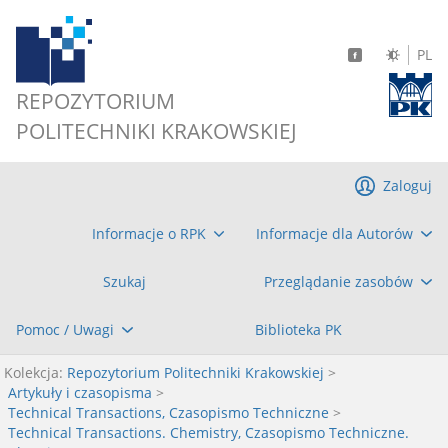
PL
REPOZYTORIUM
POLITECHNIKI KRAKOWSKIEJ
Zaloguj
Informacje o RPK
Informacje dla Autorów
Szukaj
Przeglądanie zasobów
Pomoc / Uwagi
Biblioteka PK
Kolekcja:
Repozytorium Politechniki Krakowskiej
>
Artykuły i czasopisma
>
Technical Transactions, Czasopismo Techniczne
>
Technical Transactions. Chemistry, Czasopismo Techniczne.