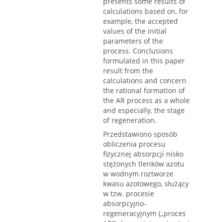
presents some results of
calculations based on, for
example, the accepted
values of the initial
parameters of the
process. Conclusions
formulated in this paper
result from the
calculations and concern
the rational formation of
the AR process as a whole
and especially, the stage
of regeneration.
Przedstawiono sposób
obliczenia procesu
fizycznej absorpcji nisko
stężonych tlenków azotu
w wodnym roztworze
kwasu azotowego, służący
w tzw. procesie
absorpcyjno-
regeneracyjnym („proces