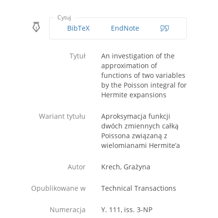
Cytuj
BibTeX
EndNote
Tytuł
An investigation of the
approximation of
functions of two variables
by the Poisson integral for
Hermite expansions
Wariant tytułu
Aproksymacja funkcji
dwóch zmiennych całką
Poissona związaną z
wielomianami Hermite’a
Autor
Krech, Grażyna
Opublikowane w
Technical Transactions
Numeracja
Y. 111, iss. 3-NP