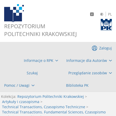
PL
REPOZYTORIUM
POLITECHNIKI KRAKOWSKIEJ
Zaloguj
Informacje o RPK
Informacje dla Autorów
Szukaj
Przeglądanie zasobów
Pomoc / Uwagi
Biblioteka PK
Kolekcja:
Repozytorium Politechniki Krakowskiej
>
Artykuły i czasopisma
>
Technical Transactions, Czasopismo Techniczne
>
Technical Transactions. Fundamental Sciences, Czasopismo