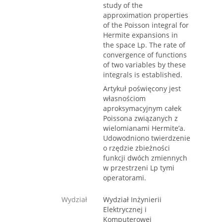
study of the
approximation properties
of the Poisson integral for
Hermite expansions in
the space Lp. The rate of
convergence of functions
of two variables by these
integrals is established.
Artykuł poświęcony jest
własnościom
aproksymacyjnym całek
Poissona związanych z
wielomianami Hermite’a.
Udowodniono twierdzenie
o rzędzie zbieżności
funkcji dwóch zmiennych
w przestrzeni Lp tymi
operatorami.
Wydział
Wydział Inżynierii
Elektrycznej i
Komputerowej