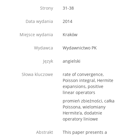
Strony
31-38
Data wydania
2014
Miejsce wydania
Kraków
Wydawca
Wydawnictwo PK
Język
angielski
Słowa kluczowe
rate of convergence,
Poisson integral, Hermite
expansions, positive
linear operators
promień zbieżności, całka
Poissona, wielomiany
Hermite’a, dodatnie
operatory liniowe
Abstrakt
This paper presents a