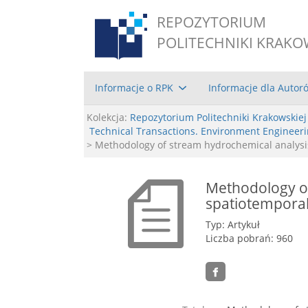
REPOZYTORIUM
POLITECHNIKI KRAKO
Informacje o RPK
Informacje dla Autor
Kolekcja:
Repozytorium Politechniki Krakowskiej
Technical Transactions. Environment Engineer
> Methodology of stream hydrochemical analysi
Methodology of
spatiotempora
Typ: Artykuł
Liczba pobrań: 960