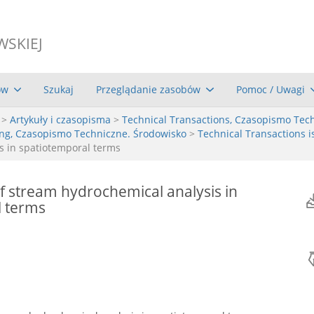
WSKIEJ
ów
Szukaj
Przeglądanie zasobów
Pomoc / Uwagi
>
Artykuły i czasopisma
>
Technical Transactions, Czasopismo Tec
ing, Czasopismo Techniczne. Środowisko
>
Technical Transactions i
s in spatiotemporal terms
 stream hydrochemical analysis in
l terms