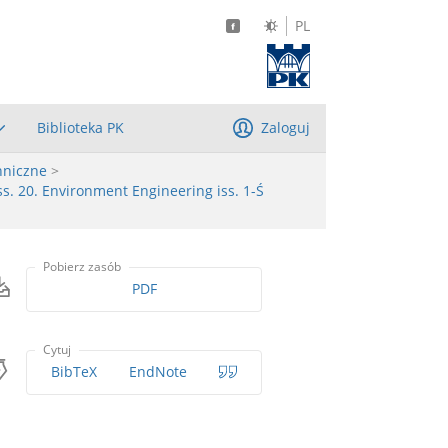
PL
Biblioteka PK
Zaloguj
hniczne
>
ss. 20. Environment Engineering iss. 1-Ś
Pobierz zasób
PDF
Cytuj
BibTeX
EndNote