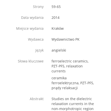
Strony
59-65
Data wydania
2014
Miejsce wydania
Kraków
Wydawca
Wydawnictwo PK
Język
angielski
Słowa kluczowe
ferroelectric ceramics,
PZT-PFS, relaxation
currents
ceramika
ferroelektryczna, PZT-PFS,
prądy relaksacji
Abstrakt
Studies on the dielectric
relaxation currents in the
non-morphotropic region