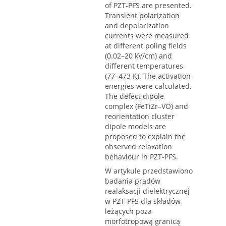
of PZT-PFS are presented.
Transient polarization
and depolarization
currents were measured
at different poling fields
(0.02–20 kV/cm) and
different temperatures
(77–473 K). The activation
energies were calculated.
The defect dipole
complex (FeTiZr–VÖ) and
reorientation cluster
dipole models are
proposed to explain the
observed relaxation
behaviour in PZT-PFS.
W artykule przedstawiono
badania prądów
realaksacji dielektrycznej
w PZT-PFS dla składów
leżących poza
morfotropową granicą