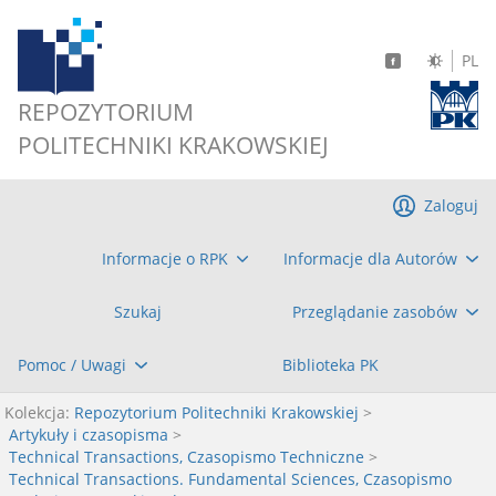
PL
REPOZYTORIUM
POLITECHNIKI KRAKOWSKIEJ
Zaloguj
Informacje o RPK
Informacje dla Autorów
Szukaj
Przeglądanie zasobów
Pomoc / Uwagi
Biblioteka PK
Kolekcja:
Repozytorium Politechniki Krakowskiej
>
Artykuły i czasopisma
>
Technical Transactions, Czasopismo Techniczne
>
Technical Transactions. Fundamental Sciences, Czasopismo