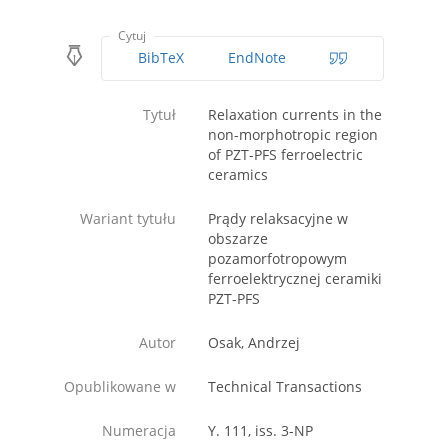
Cytuj
BibTeX
EndNote
Tytuł
Relaxation currents in the
non-morphotropic region
of PZT-PFS ferroelectric
ceramics
Wariant tytułu
Prądy relaksacyjne w
obszarze
pozamorfotropowym
ferroelektrycznej ceramiki
PZT-PFS
Autor
Osak, Andrzej
Opublikowane w
Technical Transactions
Numeracja
Y. 111, iss. 3-NP