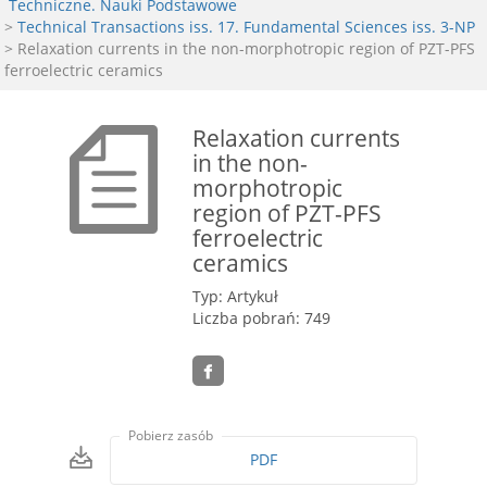
Techniczne. Nauki Podstawowe
>
Technical Transactions iss. 17. Fundamental Sciences iss. 3-NP
> Relaxation currents in the non-morphotropic region of PZT-PFS
ferroelectric ceramics
Relaxation currents
in the non-
morphotropic
region of PZT-PFS
ferroelectric
ceramics
Typ: Artykuł
Liczba pobrań: 749
Pobierz zasób
PDF