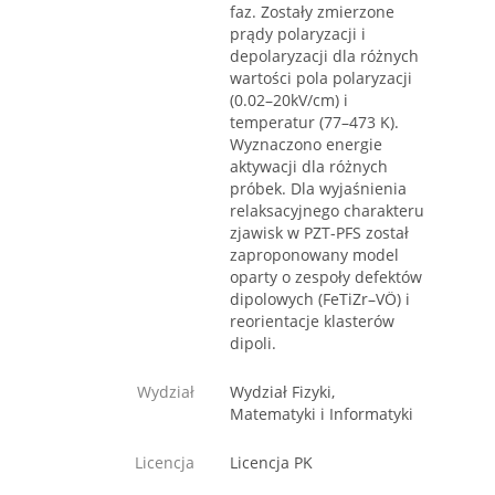
faz. Zostały zmierzone
prądy polaryzacji i
depolaryzacji dla różnych
wartości pola polaryzacji
(0.02–20kV/cm) i
temperatur (77–473 K).
Wyznaczono energie
aktywacji dla różnych
próbek. Dla wyjaśnienia
relaksacyjnego charakteru
zjawisk w PZT-PFS został
zaproponowany model
oparty o zespoły defektów
dipolowych (FeTiZr–VÖ) i
reorientacje klasterów
dipoli.
Wydział
Wydział Fizyki,
Matematyki i Informatyki
Licencja
Licencja PK