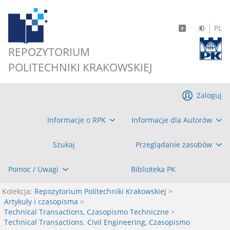
PL
REPOZYTORIUM
POLITECHNIKI KRAKOWSKIEJ
Zaloguj
Informacje o RPK
Informacje dla Autorów
Szukaj
Przeglądanie zasobów
Pomoc / Uwagi
Biblioteka PK
Kolekcja:
Repozytorium Politechniki Krakowskiej
>
Artykuły i czasopisma
>
Technical Transactions, Czasopismo Techniczne
>
Technical Transactions. Civil Engineering, Czasopismo