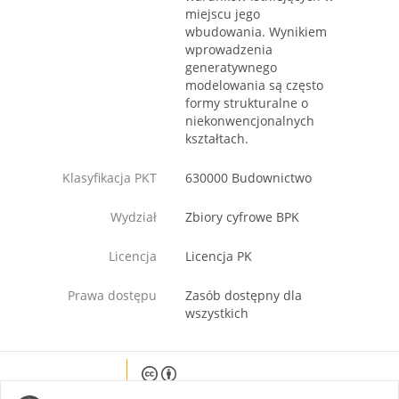
miejscu jego
wbudowania. Wynikiem
wprowadzenia
generatywnego
modelowania są często
formy strukturalne o
niekonwencjonalnych
kształtach.
Klasyfikacja PKT
630000 Budownictwo
Wydział
Zbiory cyfrowe BPK
Licencja
Licencja PK
Prawa dostępu
Zasób dostępny dla
wszystkich
Except where otherwise noted, content on this