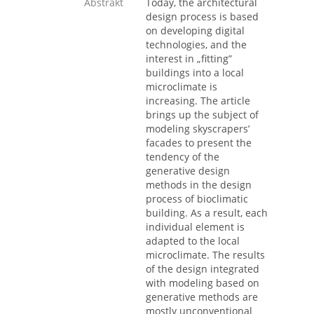
Abstrakt
Today, the architectural
design process is based
on developing digital
technologies, and the
interest in „fitting”
buildings into a local
microclimate is
increasing. The article
brings up the subject of
modeling skyscrapers’
facades to present the
tendency of the
generative design
methods in the design
process of bioclimatic
building. As a result, each
individual element is
adapted to the local
microclimate. The results
of the design integrated
with modeling based on
generative methods are
mostly unconventional