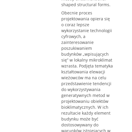
shaped structural forms.
Obecnie proces
projektowania opiera się
o coraz lepsze
wykorzystanie technologii
cyfrowych, a
zainteresowanie
poszukiwaniem
budynków „wpisujących
się” w lokalny mikroklimat
wzrasta. Podjęta tematyka
kształtowania elewacji
wieżowców ma na celu
przedstawienie tendencji
do wykorzystywania
generatywnych metod w
projektowaniu obiektów
bioklimatycznych. W ich
rezultacie każdy element
budynku może być
dostosowywany do
warunków istniejących w