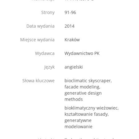
Strony
91-96
Data wydania
2014
Miejsce wydania
Kraków
Wydawca
Wydawnictwo PK
Język
angielski
Słowa kluczowe
bioclimatic skyscraper,
facade modeling,
generative design
methods
bioklimatyczny wieżowiec,
kształtowanie fasady,
generatywne
modelowanie