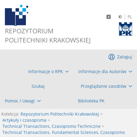
PL
REPOZYTORIUM
POLITECHNIKI KRAKOWSKIEJ
Zaloguj
Informacje o RPK
Informacje dla Autorów
Szukaj
Przeglądanie zasobów
Pomoc / Uwagi
Biblioteka PK
Kolekcja:
Repozytorium Politechniki Krakowskiej
>
Artykuły i czasopisma
>
Technical Transactions, Czasopismo Techniczne
>
Technical Transactions. Fundamental Sciences, Czasopismo