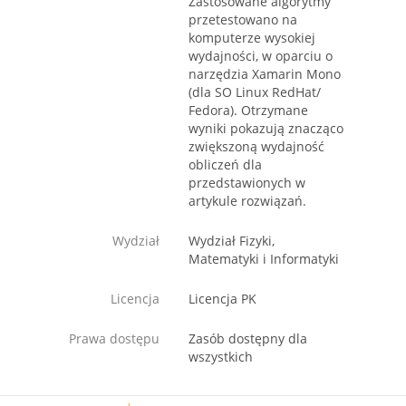
Zastosowane algorytmy
przetestowano na
komputerze wysokiej
wydajności, w oparciu o
narzędzia Xamarin Mono
(dla SO Linux RedHat/
Fedora). Otrzymane
wyniki pokazują znacząco
zwiększoną wydajność
obliczeń dla
przedstawionych w
artykule rozwiązań.
Wydział
Wydział Fizyki,
Matematyki i Informatyki
Licencja
Licencja PK
Prawa dostępu
Zasób dostępny dla
wszystkich