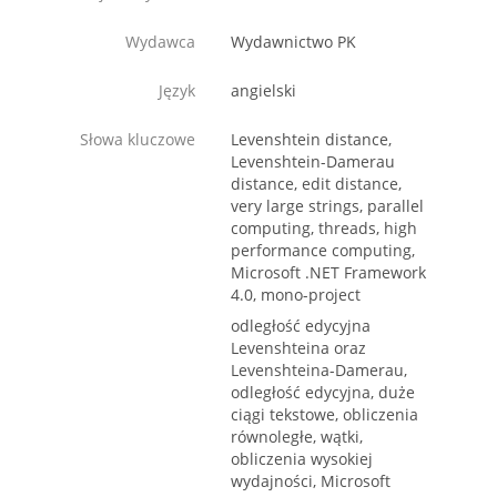
Wydawca
Wydawnictwo PK
Język
angielski
Słowa kluczowe
Levenshtein distance,
Levenshtein-Damerau
distance, edit distance,
very large strings, parallel
computing, threads, high
performance computing,
Microsoft .NET Framework
4.0, mono-project
odległość edycyjna
Levenshteina oraz
Levenshteina-Damerau,
odległość edycyjna, duże
ciągi tekstowe, obliczenia
równoległe, wątki,
obliczenia wysokiej
wydajności, Microsoft