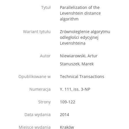
Tytuł
Parallelization of the
Levenshtein distance
algorithm
Wariant tytułu
Zrównoleglenie algorytmu
odległości edycyjnej
Levenshteina
Autor
Niewiarowski, Artur
Stanuszek, Marek
Opublikowane w
Technical Transactions
Numeracja
Y. 111, iss. 3-NP
Strony
109-122
Data wydania
2014
Miejsce wydania
Kraków