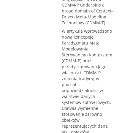
CDMM-P underpins a
broad domain of Context-
Driven Meta-Modeling
Technology (CDMM-T).
W artykule wprowadzono
nową koncepcję
Paradygmatu Meta
Modelowania
Sterowanego Kontekstem
(CDMM-P) oraz
przedyskutowano jego
własności. CDMM-P
zmienia tradycyjny
podział
odpowiedzialności w
warstwie danych
systemów softwerowych.
Ułatwia wymienne
stosowanie zarówno
obiektów
reprezentujących dane,
jak i obiektów