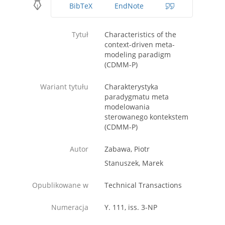
BibTeX
EndNote
Tytuł
Characteristics of the
context-driven meta-
modeling paradigm
(CDMM-P)
Wariant tytułu
Charakterystyka
paradygmatu meta
modelowania
sterowanego kontekstem
(CDMM-P)
Autor
Zabawa, Piotr
Stanuszek, Marek
Opublikowane w
Technical Transactions
Numeracja
Y. 111, iss. 3-NP