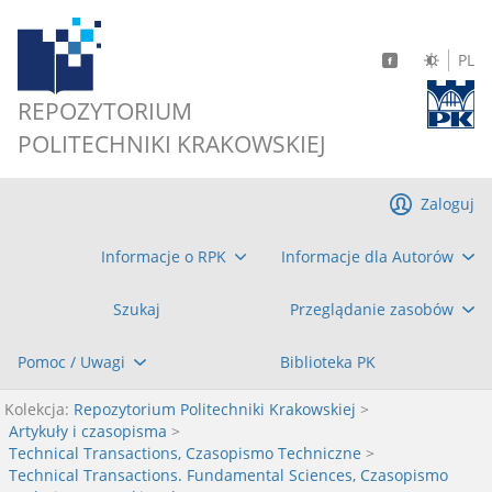
PL
REPOZYTORIUM
POLITECHNIKI KRAKOWSKIEJ
Zaloguj
Informacje o RPK
Informacje dla Autorów
Szukaj
Przeglądanie zasobów
Pomoc / Uwagi
Biblioteka PK
Kolekcja:
Repozytorium Politechniki Krakowskiej
>
Artykuły i czasopisma
>
Technical Transactions, Czasopismo Techniczne
>
Technical Transactions. Fundamental Sciences, Czasopismo