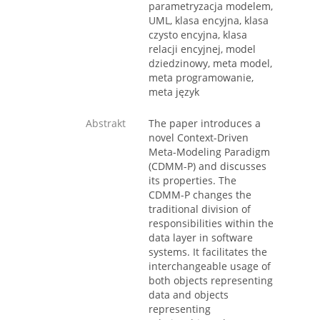
parametryzacja modelem,
UML, klasa encyjna, klasa
czysto encyjna, klasa
relacji encyjnej, model
dziedzinowy, meta model,
meta programowanie,
meta język
Abstrakt
The paper introduces a
novel Context-Driven
Meta-Modeling Paradigm
(CDMM-P) and discusses
its properties. The
CDMM-P changes the
traditional division of
responsibilities within the
data layer in software
systems. It facilitates the
interchangeable usage of
both objects representing
data and objects
representing