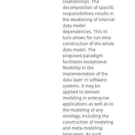
relationships. The
decomposition of specific
responsibilities results in
the weakening of internal
data model
dependencies. This in
turn allows for run-time
construction of the whole
data model. The
proposed paradigm
facilitates exceptional
flexibility in the
implementation of the
data layer in software
systems. It may be
applied to domain
modeling in enterprise
applications as well as to
the modeling of any
ontology, including the
construction of modeling
and meta-modeling
languages. As such,