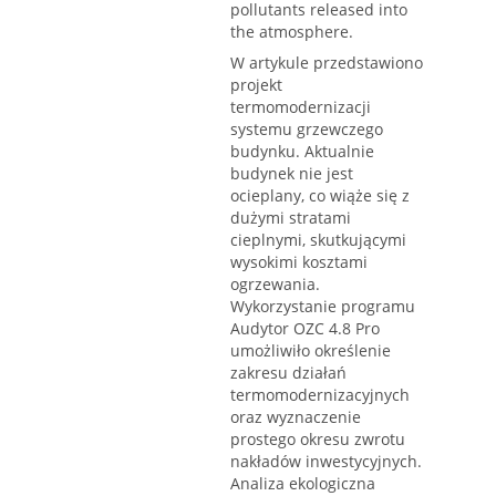
pollutants released into
the atmosphere.
W artykule przedstawiono
projekt
termomodernizacji
systemu grzewczego
budynku. Aktualnie
budynek nie jest
ocieplany, co wiąże się z
dużymi stratami
cieplnymi, skutkującymi
wysokimi kosztami
ogrzewania.
Wykorzystanie programu
Audytor OZC 4.8 Pro
umożliwiło określenie
zakresu działań
termomodernizacyjnych
oraz wyznaczenie
prostego okresu zwrotu
nakładów inwestycyjnych.
Analiza ekologiczna