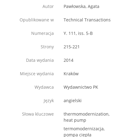
Autor
Pawłowska, Agata
Opublikowane w
Technical Transactions
Numeracja
Y. 111, iss. 5-B
Strony
215-221
Data wydania
2014
Miejsce wydania
Kraków
Wydawca
Wydawnictwo PK
Język
angielski
Słowa kluczowe
thermomodernization,
heat pump
termomodernizacja,
pompa ciepła