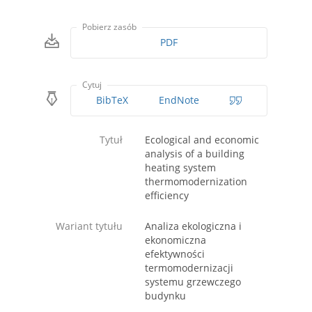
Pobierz zasób
PDF
Cytuj
BibTeX
EndNote
Tytuł
Ecological and economic
analysis of a building
heating system
thermomodernization
efficiency
Wariant tytułu
Analiza ekologiczna i
ekonomiczna
efektywności
termomodernizacji
systemu grzewczego
budynku