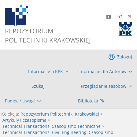
PL
REPOZYTORIUM
POLITECHNIKI KRAKOWSKIEJ
Zaloguj
Informacje o RPK
Informacje dla Autorów
Szukaj
Przeglądanie zasobów
Pomoc / Uwagi
Biblioteka PK
Kolekcja:
Repozytorium Politechniki Krakowskiej
>
Artykuły i czasopisma
>
Technical Transactions, Czasopismo Techniczne
>
Technical Transactions. Civil Engineering, Czasopismo