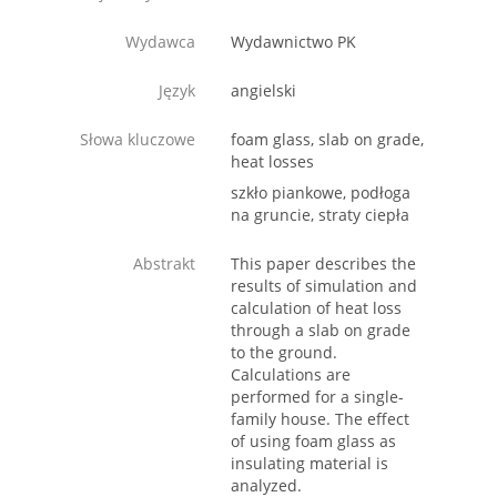
Wydawca
Wydawnictwo PK
Język
angielski
Słowa kluczowe
foam glass, slab on grade,
heat losses
szkło piankowe, podłoga
na gruncie, straty ciepła
Abstrakt
This paper describes the
results of simulation and
calculation of heat loss
through a slab on grade
to the ground.
Calculations are
performed for a single-
family house. The effect
of using foam glass as
insulating material is
analyzed.