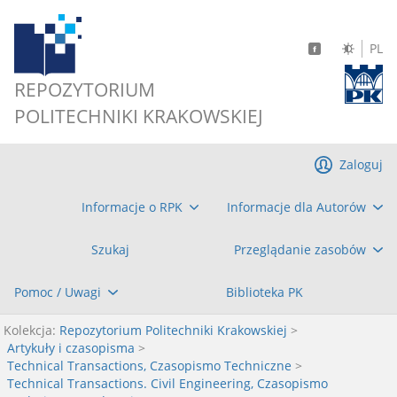
PL
REPOZYTORIUM
POLITECHNIKI KRAKOWSKIEJ
Zaloguj
Informacje o RPK
Informacje dla Autorów
Szukaj
Przeglądanie zasobów
Pomoc / Uwagi
Biblioteka PK
Kolekcja:
Repozytorium Politechniki Krakowskiej
>
Artykuły i czasopisma
>
Technical Transactions, Czasopismo Techniczne
>
Technical Transactions. Civil Engineering, Czasopismo