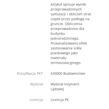
Artykuł opisuje wyniki
przeprowadzonych
symulacji i obliczeń strat
ciepła przez podłogę na
gruncie. Obliczenia
przeprowadzono dla
budynku
jednorodzinnego.
Przeanalizowano efekt
zastosowania szkła
piankowego jako
materiału
termoizolacyjnego.
Klasyfikacja PKT
630000 Budownictwo
Wydział
Wydział Inżynierii
Lądowej
Licencja
Licencja PK