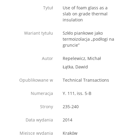
Tytuł
Use of foam glass as a
slab on grade thermal
insulation
Wariant tytułu
Szkło piankowe jako
termoizolacja „podłogi na
gruncie”
Autor
Repelewicz, Michał
Łątka, Dawid
Opublikowane w
Technical Transactions
Numeracja
Y. 111, iss. 5-B
Strony
235-240
Data wydania
2014
Miejsce wydania
Kraków