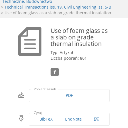
Techniczne. Budownictwo
>
Technical Transactions iss. 19. Civil Engineering iss. 5-B
> Use of foam glass as a slab on grade thermal insulation
Use of foam glass as
a slab on grade
thermal insulation
Typ: Artykuł
Liczba pobrań: 801
Pobierz zasób
PDF
Cytuj
BibTeX
EndNote