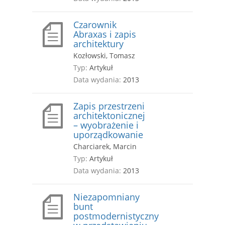
Czarownik
Abraxas i zapis
architektury
Kozłowski, Tomasz
Typ:
Artykuł
Data wydania:
2013
Zapis przestrzeni
architektonicznej
– wyobrażenie i
uporządkowanie
Charciarek, Marcin
Typ:
Artykuł
Data wydania:
2013
Niezapomniany
bunt
postmodernistyczny