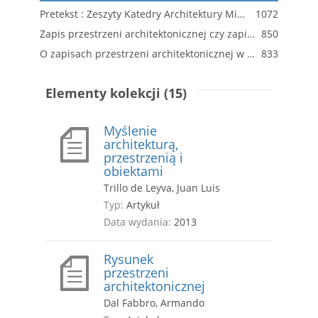
Pretekst : Zeszyty Katedry Architektury Mieszkaniowej, Nr 4
1072
Zapis przestrzeni architektonicznej czy zapis jej idei?
850
O zapisach przestrzeni architektonicznej w akademii Św. Łukasza w Rzymie
833
Elementy kolekcji (15)
Myślenie
architekturą,
przestrzenią i
obiektami
Trillo de Leyva, Juan Luis
Typ:
Artykuł
Data wydania:
2013
Rysunek
przestrzeni
architektonicznej
Dal Fabbro, Armando