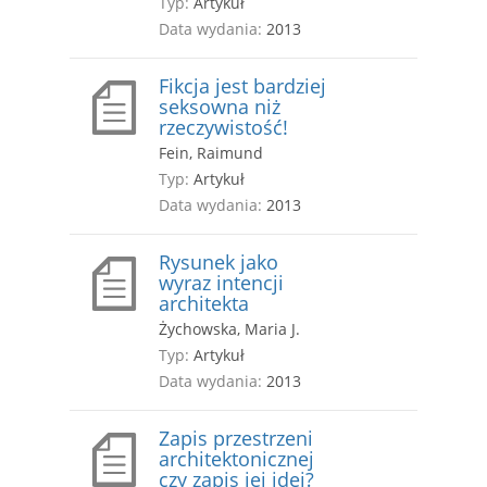
Typ:
Artykuł
Data wydania:
2013
Fikcja jest bardziej
seksowna niż
rzeczywistość!
Fein, Raimund
Typ:
Artykuł
Data wydania:
2013
Rysunek jako
wyraz intencji
architekta
Żychowska, Maria J.
Typ:
Artykuł
Data wydania:
2013
Zapis przestrzeni
architektonicznej
czy zapis jej idei?