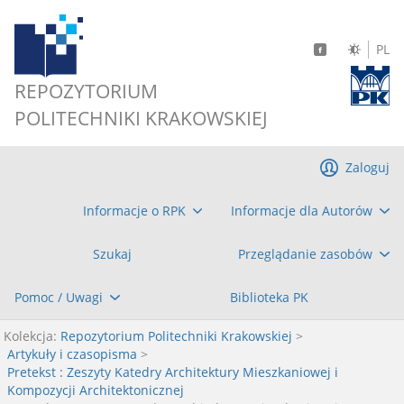
PL
REPOZYTORIUM
POLITECHNIKI KRAKOWSKIEJ
Zaloguj
Informacje o RPK
Informacje dla Autorów
Szukaj
Przeglądanie zasobów
Pomoc / Uwagi
Biblioteka PK
Kolekcja:
Repozytorium Politechniki Krakowskiej
>
Artykuły i czasopisma
>
Pretekst : Zeszyty Katedry Architektury Mieszkaniowej i
Kompozycji Architektonicznej