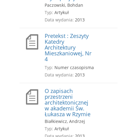
Paczowski, Bohdan
Typ:
Artykuł
Data wydania:
2013
Pretekst : Zeszyty
Katedry
Architektury
Mieszkaniowej, Nr
4
Typ:
Numer czasopisma
Data wydania:
2013
O zapisach
przestrzeni
architektonicznej
w akademii Św.
Łukasza w Rzymie
Białkiewicz, Andrzej
Typ:
Artykuł
Data wydania:
2013