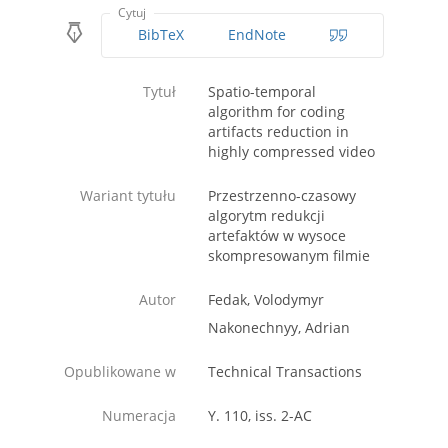
Cytuj
BibTeX
EndNote
Tytuł
Spatio-temporal
algorithm for coding
artifacts reduction in
highly compressed video
Wariant tytułu
Przestrzenno-czasowy
algorytm redukcji
artefaktów w wysoce
skompresowanym filmie
Autor
Fedak, Volodymyr
Nakonechnyy, Adrian
Opublikowane w
Technical Transactions
Numeracja
Y. 110, iss. 2-AC