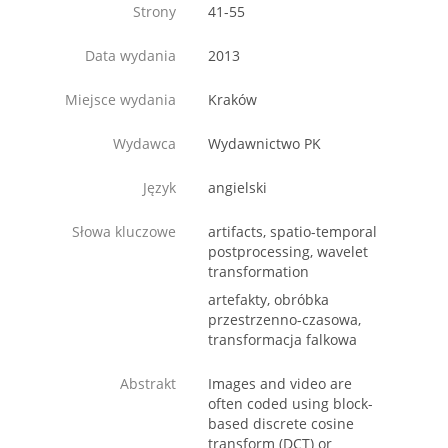
Strony
41-55
Data wydania
2013
Miejsce wydania
Kraków
Wydawca
Wydawnictwo PK
Język
angielski
Słowa kluczowe
artifacts, spatio-temporal
postprocessing, wavelet
transformation
artefakty, obróbka
przestrzenno-czasowa,
transformacja falkowa
Abstrakt
Images and video are
often coded using block-
based discrete cosine
transform (DCT) or