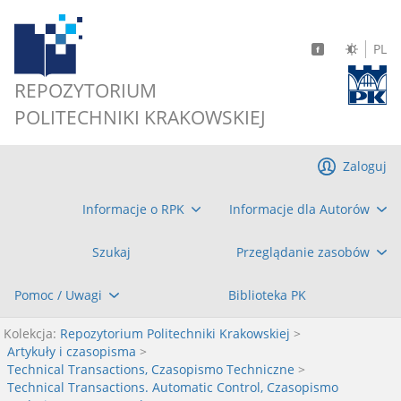
PL
REPOZYTORIUM
POLITECHNIKI KRAKOWSKIEJ
Zaloguj
Informacje o RPK
Informacje dla Autorów
Szukaj
Przeglądanie zasobów
Pomoc / Uwagi
Biblioteka PK
Kolekcja:
Repozytorium Politechniki Krakowskiej
>
Artykuły i czasopisma
>
Technical Transactions, Czasopismo Techniczne
>
Technical Transactions. Automatic Control, Czasopismo