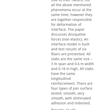
all the above mentioned
phenomena occur at the
same time; however they
are together responsible
for deformation of
interface. The paper
discusses dissipative
forces (non elastic). An
interface model is built
and test results of six
floors are presented. All
slabs are the same size –
3 m span and 0.6 m width
and 0.18 m high. All slabs
have the same
longitudinal
reinforcement. There are
four types of join surface
tested: smooth, very
smooth, with eliminated
adhesion and indented.
Przyjęto, że siły