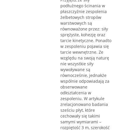
podłużnego ścinania w
płaszczyźnie zespolenia
żelbetowych stropów
warstwowych są
równoważone przez: siły
sprężyste, kohezję oraz
tarcie kinetyczne. Ponadto
w zespoleniu pojawia się
tarcie wewnętrzne. Ze
względu na swoją naturę
nie wszystkie siły
wywoływane są
równocześnie, jednakże
wspólnie odpowiadają za
obserwowane
odkształcenia w
zespoleniu. W artykule
zrelacjonowano badania
sześciu płyt, które
cechowały się takimi
samymi wymiarami –
rozpiętość 3 m, szerokość