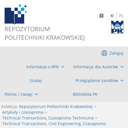
PL
REPOZYTORIUM
POLITECHNIKI KRAKOWSKIEJ
Zaloguj
Informacje o RPK
Informacje dla Autorów
Szukaj
Przeglądanie zasobów
Pomoc / Uwagi
Biblioteka PK
Kolekcja:
Repozytorium Politechniki Krakowskiej
>
Artykuły i czasopisma
>
Technical Transactions, Czasopismo Techniczne
>
Technical Transactions. Civil Engineering, Czasopismo