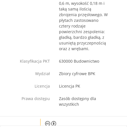
0,6 m, wysokość 0,18 m i
taką samą ilością
zbrojenia przęsłowego. W
płytach zastosowano
cztery rodzaje
powierzchni zespolenia:
gładką, bardzo gładką, z
usuniętą przyczepnością
oraz z wrębami.
Klasyfikacja PKT
630000 Budownictwo
Wydział
Zbiory cyfrowe BPK
Licencja
Licencja PK
Prawa dostępu
Zasób dostępny dla
wszystkich