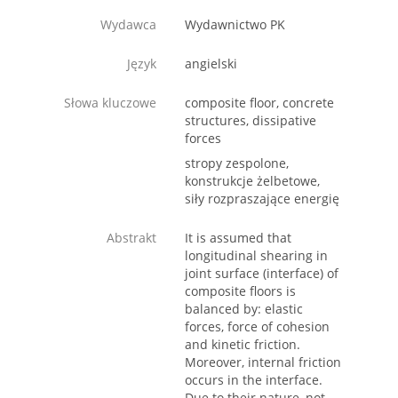
Wydawca
Wydawnictwo PK
Język
angielski
Słowa kluczowe
composite floor, concrete
structures, dissipative
forces
stropy zespolone,
konstrukcje żelbetowe,
siły rozpraszające energię
Abstrakt
It is assumed that
longitudinal shearing in
joint surface (interface) of
composite floors is
balanced by: elastic
forces, force of cohesion
and kinetic friction.
Moreover, internal friction
occurs in the interface.
Due to their nature, not