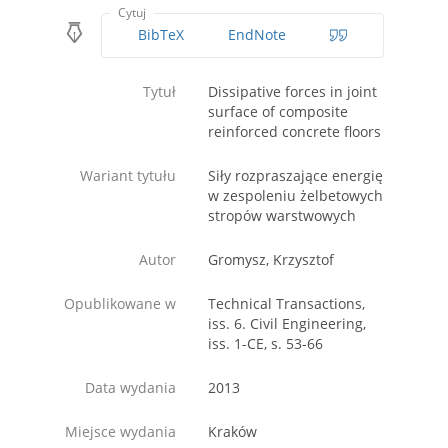
Cytuj
BibTeX
EndNote
Tytuł
Dissipative forces in joint
surface of composite
reinforced concrete floors
Wariant tytułu
Siły rozpraszające energię
w zespoleniu żelbetowych
stropów warstwowych
Autor
Gromysz, Krzysztof
Opublikowane w
Technical Transactions,
iss. 6. Civil Engineering,
iss. 1-CE, s. 53-66
Data wydania
2013
Miejsce wydania
Kraków