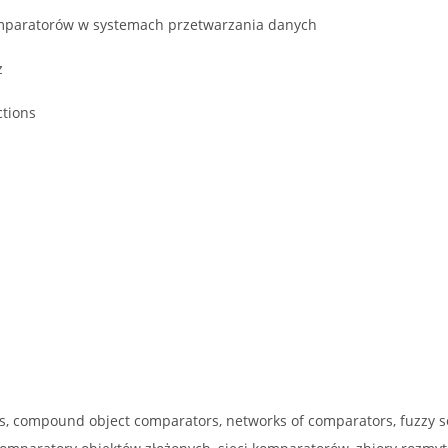
mparatorów w systemach przetwarzania danych
z
ctions
, compound object comparators, networks of comparators, fuzzy s