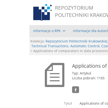
REPOZYTORIUM
POLITECHNIKI KRAKO
Informacje o RPK
Informacje dla Autor
Kolekcja:
Repozytorium Politechniki Krakowskiej
Technical Transactions. Automatic Control, Cz
> Applications of comparators in data processi
Applications o
Typ: Artykuł
Liczba pobrań: 1165
Tytuł
Applications of 