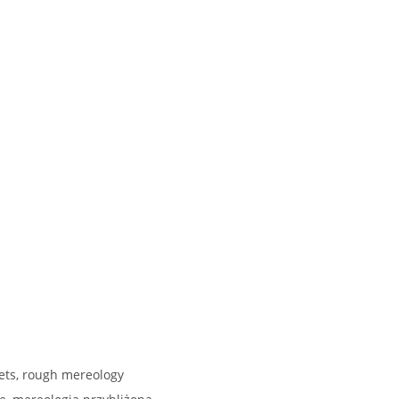
ets, rough mereology