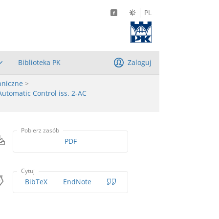
PL
Biblioteka PK
Zaloguj
hniczne
>
Automatic Control iss. 2-AC
Pobierz zasób
PDF
Cytuj
BibTeX
EndNote