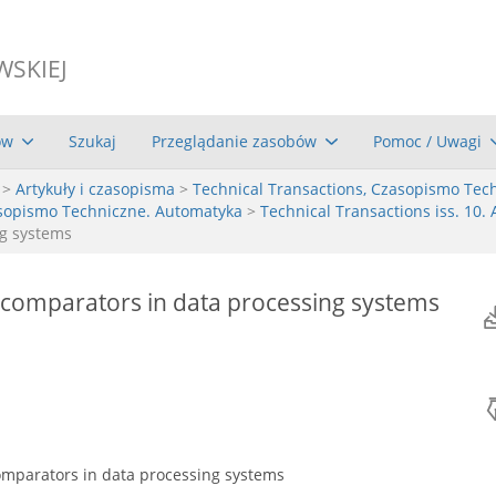
WSKIEJ
ów
Szukaj
Przeglądanie zasobów
Pomoc / Uwagi
>
Artykuły i czasopisma
>
Technical Transactions, Czasopismo Tec
asopismo Techniczne. Automatyka
>
Technical Transactions iss. 10. 
ng systems
f comparators in data processing systems
comparators in data processing systems