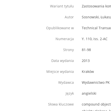
Wariant tytułu
Zastosowania ko
Autor
Sosnowski, Łukas
Opublikowane w
Technical Transa
Numeracja
Y. 110, iss. 2-AC
Strony
81-98
Data wydania
2013
Miejsce wydania
Kraków
Wydawca
Wydawnictwo PK
Język
angielski
Słowa kluczowe
compound objects