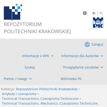
PL
REPOZYTORIUM
POLITECHNIKI KRAKOWSKIEJ
Zaloguj
Informacje o RPK
Informacje dla Autorów
Szukaj
Przeglądanie zasobów
Pomoc / Uwagi
Biblioteka PK
Kolekcja:
Repozytorium Politechniki Krakowskiej
>
Artykuły i czasopisma
>
Technical Transactions, Czasopismo Techniczne
>
Technical Transactions. Mechanics, Czasopismo Techniczne.