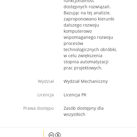
funkcjonalność
dostępnych rozwiązań.
Bazując na tej analizie,
zaproponowano kierunki
dalszego rozwoju
komputerowo
wspomaganego rozwoju
procesów
technologicznych obróbki,
w celu zwiększenia
stopnia automatyzacji
prac projektowych.
Wydział
Wydział Mechaniczny
Licencja
Licencja PK
Prawa dostępu
Zasób dostępny dla
wszystkich