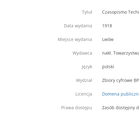
Tytuł
Czasopismo Techni
Data wydania
1918
Miejsce wydania
Lwów
Wydawca
nakł. Towarzystw
Język
polski
Wydział
Zbiory cyfrowe B
Licencja
Domena publiczn
Prawa dostępu
Zasób dostępny d