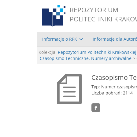
REPOZYTORIUM
POLITECHNIKI KRAKO
Informacje o RPK
Informacje dla Autor
Kolekcja:
Repozytorium Politechniki Krakowskiej
Czasopismo Techniczne. Numery archiwalne
> 
Czasopismo Tec
Typ: Numer czasopis
Liczba pobrań: 2114