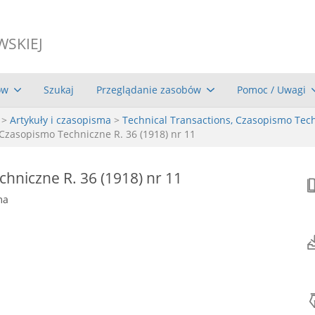
WSKIEJ
ów
Szukaj
Przeglądanie zasobów
Pomoc / Uwagi
>
Artykuły i czasopisma
>
Technical Transactions, Czasopismo Tec
Czasopismo Techniczne R. 36 (1918) nr 11
hniczne R. 36 (1918) nr 11
ma