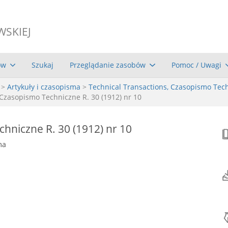
WSKIEJ
ów
Szukaj
Przeglądanie zasobów
Pomoc / Uwagi
>
Artykuły i czasopisma
>
Technical Transactions, Czasopismo Tec
Czasopismo Techniczne R. 30 (1912) nr 10
hniczne R. 30 (1912) nr 10
ma