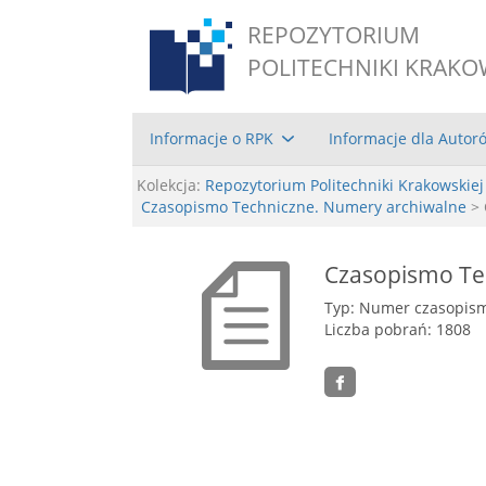
REPOZYTORIUM
POLITECHNIKI KRAKO
Informacje o RPK
Informacje dla Autor
Kolekcja:
Repozytorium Politechniki Krakowskiej
Czasopismo Techniczne. Numery archiwalne
> 
Czasopismo Tec
Typ: Numer czasopis
Liczba pobrań: 1808