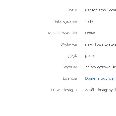
Tytuł
Czasopismo Techni
Data wydania
1912
Miejsce wydania
Lwów
Wydawca
nakł. Towarzystw
Język
polski
Wydział
Zbiory cyfrowe B
Licencja
Domena publiczn
Prawa dostępu
Zasób dostępny d