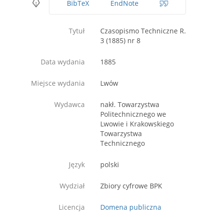
BibTeX
EndNote
Tytuł
Czasopismo Techniczne R.
3 (1885) nr 8
Data wydania
1885
Miejsce wydania
Lwów
Wydawca
nakł. Towarzystwa
Politechnicznego we
Lwowie i Krakowskiego
Towarzystwa
Technicznego
Język
polski
Wydział
Zbiory cyfrowe BPK
Licencja
Domena publiczna