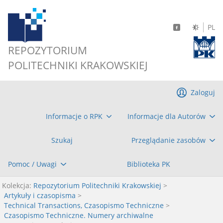
PL
REPOZYTORIUM
POLITECHNIKI KRAKOWSKIEJ
Zaloguj
Informacje o RPK
Informacje dla Autorów
Szukaj
Przeglądanie zasobów
Pomoc / Uwagi
Biblioteka PK
Kolekcja:
Repozytorium Politechniki Krakowskiej
>
Artykuły i czasopisma
>
Technical Transactions, Czasopismo Techniczne
>
Czasopismo Techniczne. Numery archiwalne