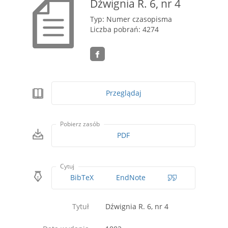
Dźwignia R. 6, nr 4
Typ: Numer czasopisma
Liczba pobrań: 4274
Przeglądaj
Pobierz zasób
PDF
Cytuj
BibTeX
EndNote
Tytuł
Dźwignia R. 6, nr 4