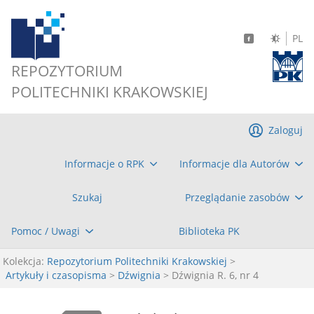
PL
REPOZYTORIUM
POLITECHNIKI KRAKOWSKIEJ
Zaloguj
Informacje o RPK
Informacje dla Autorów
Szukaj
Przeglądanie zasobów
Pomoc / Uwagi
Biblioteka PK
Kolekcja:
Repozytorium Politechniki Krakowskiej
>
Artykuły i czasopisma
>
Dźwignia
> Dźwignia R. 6, nr 4