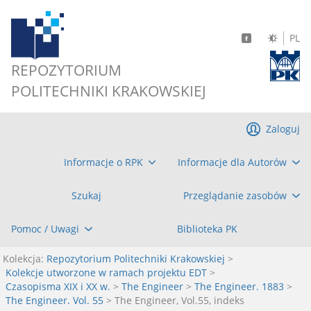
PL
REPOZYTORIUM
POLITECHNIKI KRAKOWSKIEJ
Zaloguj
Informacje o RPK
Informacje dla Autorów
Szukaj
Przeglądanie zasobów
Pomoc / Uwagi
Biblioteka PK
Kolekcja:
Repozytorium Politechniki Krakowskiej
>
Kolekcje utworzone w ramach projektu EDT
>
Czasopisma XIX i XX w.
>
The Engineer
>
The Engineer. 1883
>
The Engineer. Vol. 55
> The Engineer, Vol.55, indeks