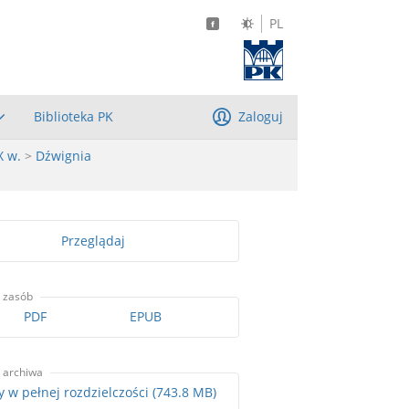
PL
Biblioteka PK
Zaloguj
X w.
>
Dźwignia
Przeglądaj
 zasób
PDF
EPUB
 archiwa
Skany w pełnej rozdzielczości (743.8 MB)