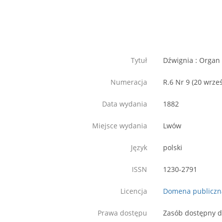
Tytuł
Dźwignia : Organ
Numeracja
R.6 Nr 9 (20 wrze
Data wydania
1882
Miejsce wydania
Lwów
Język
polski
ISSN
1230-2791
Licencja
Domena publiczn
Prawa dostępu
Zasób dostępny d