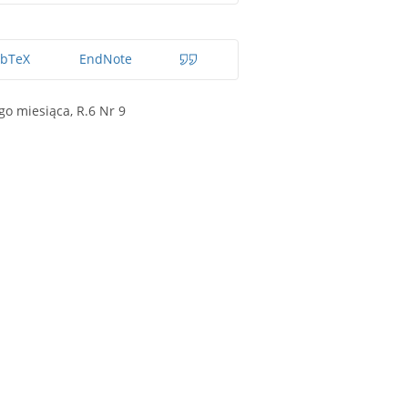
ibTeX
EndNote
o miesiąca, R.6 Nr 9