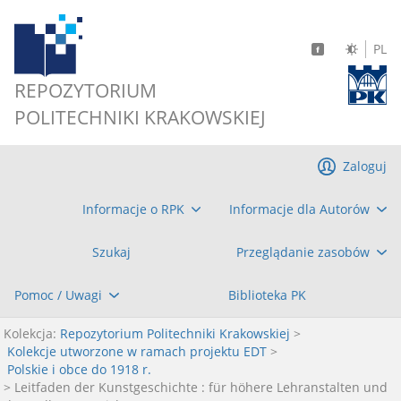
PL
REPOZYTORIUM
POLITECHNIKI KRAKOWSKIEJ
Zaloguj
Informacje o RPK
Informacje dla Autorów
Szukaj
Przeglądanie zasobów
Pomoc / Uwagi
Biblioteka PK
Kolekcja:
Repozytorium Politechniki Krakowskiej
>
Kolekcje utworzone w ramach projektu EDT
>
Polskie i obce do 1918 r.
> Leitfaden der Kunstgeschichte : für höhere Lehranstalten und