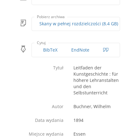
Pobierz archiwa
Skany w pełnej rozdzielczości (8.4 GB)
Cytuj
BibTeX
EndNote
Tytuł
Leitfaden der
Kunstgeschichte : für
höhere Lehranstalten
und den
Selbstunterricht
Autor
Buchner, Wilhelm
Data wydania
1894
Miejsce wydania
Essen