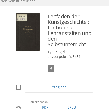
den Selbstunterricht
Leitfaden der
Kunstgeschichte :
für höhere
Lehranstalten und
den
Selbstunterricht
Typ: Książka
Liczba pobrań: 3451
Przeglądaj
Pobierz zasób
PDF
EPUB