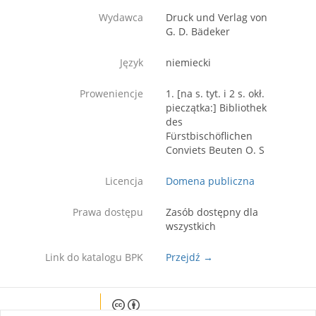
Wydawca
Druck und Verlag von
G. D. Bädeker
Język
niemiecki
Proweniencje
1. [na s. tyt. i 2 s. okł.
pieczątka:] Bibliothek
des
Fürstbischöflichen
Conviets Beuten O. S
Licencja
Domena publiczna
Prawa dostępu
Zasób dostępny dla
wszystkich
Link do katalogu BPK
Przejdź →