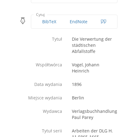
Cytuj
BibTeX
EndNote
Tytuł
Die Verwertung der
städtischen
Abfallstoffe
Współtwórca
Vogel, Johann
Heinrich
Data wydania
1896
Miejsce wydania
Berlin
Wydawca
Verlagsbuchhandlung
Paul Parey
Tytuł serii
Arbeiten der DLG H.
11 0365-1665