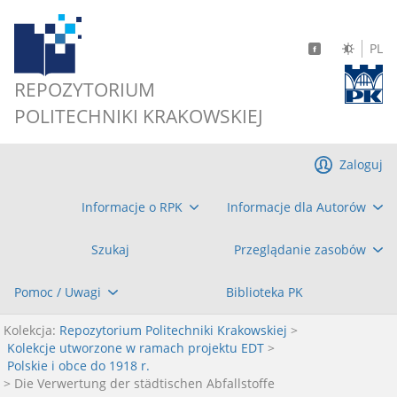
PL
REPOZYTORIUM
POLITECHNIKI KRAKOWSKIEJ
Zaloguj
Informacje o RPK
Informacje dla Autorów
Szukaj
Przeglądanie zasobów
Pomoc / Uwagi
Biblioteka PK
Kolekcja:
Repozytorium Politechniki Krakowskiej
>
Kolekcje utworzone w ramach projektu EDT
>
Polskie i obce do 1918 r.
> Die Verwertung der städtischen Abfallstoffe