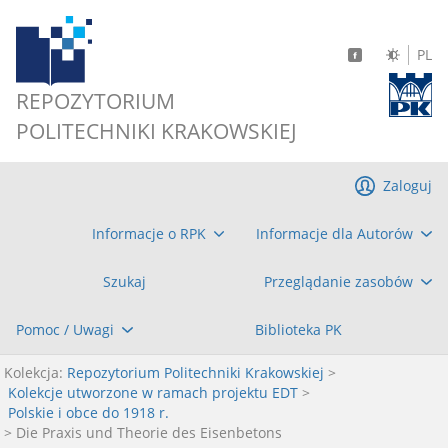
PL
REPOZYTORIUM
POLITECHNIKI KRAKOWSKIEJ
Zaloguj
Informacje o RPK
Informacje dla Autorów
Szukaj
Przeglądanie zasobów
Pomoc / Uwagi
Biblioteka PK
Kolekcja:
Repozytorium Politechniki Krakowskiej
>
Kolekcje utworzone w ramach projektu EDT
>
Polskie i obce do 1918 r.
> Die Praxis und Theorie des Eisenbetons