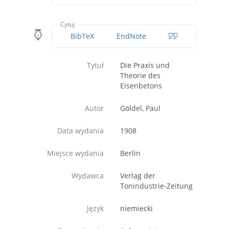
Cytuj
BibTeX
EndNote
Tytuł
Die Praxis und
Theorie des
Eisenbetons
Autor
Göldel, Paul
Data wydania
1908
Miejsce wydania
Berlin
Wydawca
Verlag der
Tonindustrie-Zeitung
Język
niemiecki